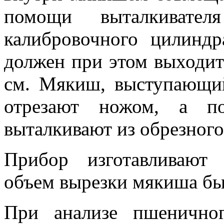
помощи выталкивате
калибровочного цилинд
должен при этом выходить
см. Мякиш, выступающий
отрезают ножом, а п
выталкивают из обрезного
Прибор изготавливают
объем вырезки мякиша был
При анализе пшенично