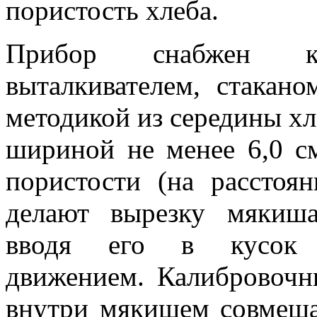
пористость хлеба.
Прибор снабжен ка
выталкивателем, стакан
методикой из середины хл
шириной не менее 6,0 с
пористости (на расстоя
делают вырезку мякиш
вводя его в кусок по
движением. Калибровоч
внутри мякишем совмеща