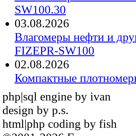
SW100.30
03.08.2026
Влагомеры нефти и дру
FIZEPR-SW100
02.08.2026
Компактные плотноме
php|sql engine by ivan
design by p.s.
html|php coding by fish