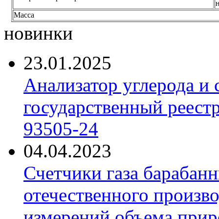
н
Масса
новинки
23.01.2025
Анализатор углерода и
государственный реест
93505-24
04.04.2023
Счетчики газа барабан
отечественного произво
измерений объема приро