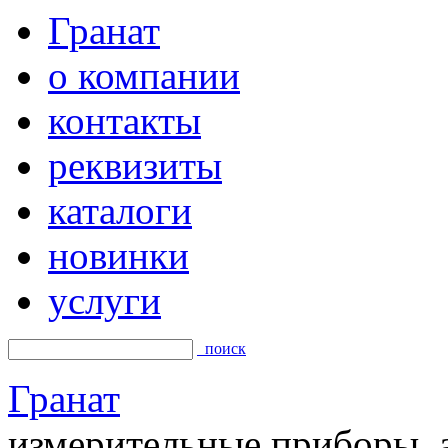
Гранат
о компании
контакты
реквизиты
каталоги
новинки
услуги
поиск
Гранат
измерительные приборы, а