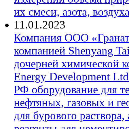
их смеси, азота, воздух
11.01.2023
Компания ООО «Гранат-
компанией Shenyang Tai
дочерней химической к
Energy Development Ltd
РФ оборудование для т
нефтяных, газовых и г
для бурового раствора,
реагенты для цементиро