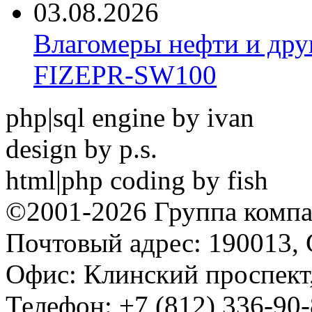
03.08.2026
Влагомеры нефти и дру
FIZEPR-SW100
php|sql engine by ivan
design by p.s.
html|php coding by fish
©2001-2026 Группа комп
Почтовый адрес: 190013, 
Офис: Клинский проспект,
Телефон: +7 (812) 336-90