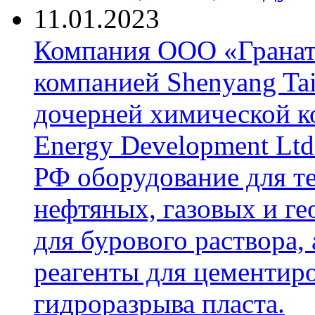
11.01.2023
Компания ООО «Гранат-
компанией Shenyang Tai
дочерней химической к
Energy Development Ltd
РФ оборудование для т
нефтяных, газовых и г
для бурового раствора,
реагенты для цементиро
гидроразрыва пласта.