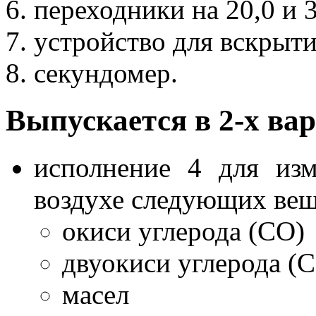
переходники на 20,0 и 
устройство для вскрыти
секундомер.
Выпускается в 2-х ва
исполнение 4 для из
воздухе следующих вещ
окиси углерода (CO)
двуокиси углерода (
масел