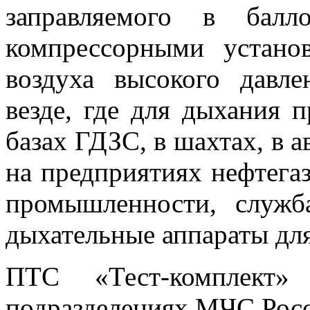
заправляемого в балл
компрессорными устано
воздуха высокого давле
везде, где для дыхания 
базах ГДЗС, в шахтах, в 
на предприятиях нефтега
промышленности, служ
дыхательные аппараты для
ПТС «Тест-комплект
подразделениях МЧС Рос