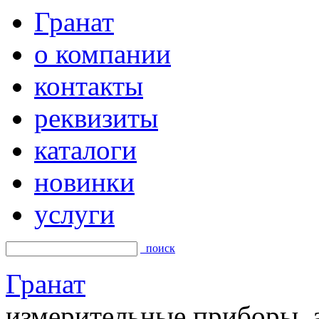
Гранат
о компании
контакты
реквизиты
каталоги
новинки
услуги
поиск
Гранат
измерительные приборы, а