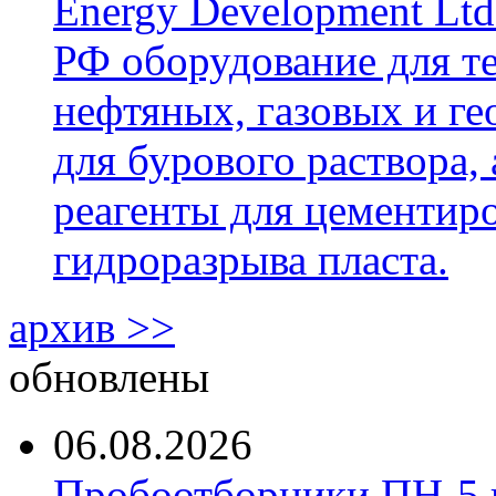
Energy Development Ltd
РФ оборудование для т
нефтяных, газовых и г
для бурового раствора,
реагенты для цементиро
гидроразрыва пласта.
архив >>
обновлены
06.08.2026
Пробоотборники ПН-5 