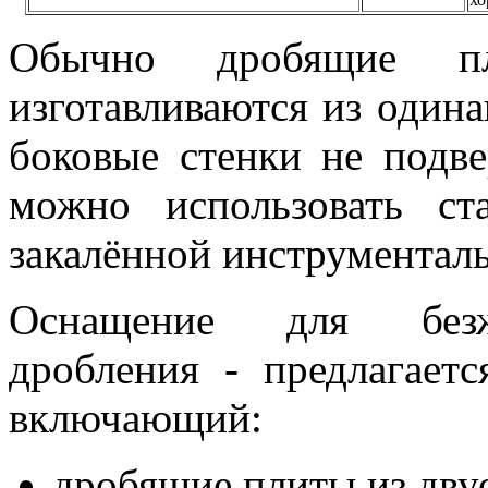
Обычно дробящие п
изготавливаются из одина
боковые стенки не подве
можно использовать ст
закалённой инструменталь
Оснащение для безже
дробления - предлагаетс
включающий:
дробящие плиты из дву