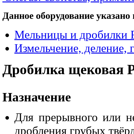
Данное оборудование указано 
Мельницы и дробилки F
Измельчение, деление, 
Дробилка щековая Pu
Назначение
Для прерывного или н
дробления грубых твёр