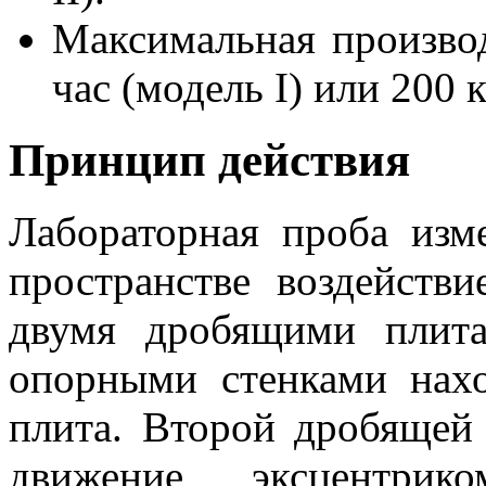
Максимальная производ
час (модель I) или 200 к
Принцип действия
Лабораторная проба изм
пространстве воздейств
двумя дробящими плит
опорными стенками нах
плита. Второй дробящей 
движение эксцентрик