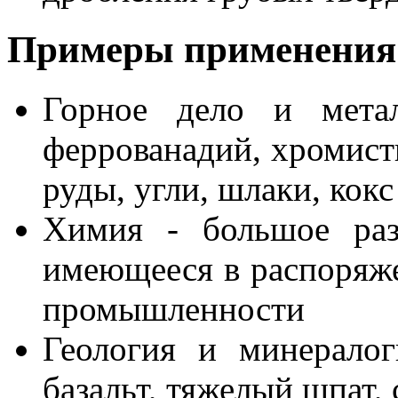
Примеры применения
Горное дело и метал
феррованадий, хромист
руды, угли, шлаки, кокс
Химия - большое раз
имеющееся в распоряже
промышленности
Геология и минералог
базальт, тяжелый шпат,