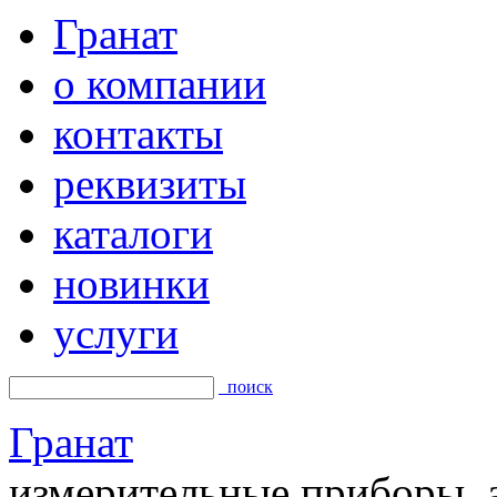
Гранат
о компании
контакты
реквизиты
каталоги
новинки
услуги
поиск
Гранат
измерительные приборы, а