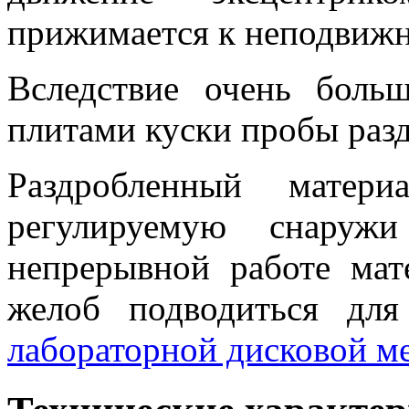
прижимается к неподвижн
Вследствие очень боль
плитами куски пробы раз
Раздробленный матери
регулируемую снаруж
непрерывной работе мат
желоб подводиться для
лабораторной дисковой мел