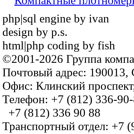
Компактные плотноме
php|sql engine by ivan
design by p.s.
html|php coding by fish
©2001-2026 Группа комп
Почтовый адрес: 190013, 
Офис: Клинский проспект,
Телефон: +7 (812) 336-90
+7 (812) 336 90 88
Транспортный отдел: +7 (