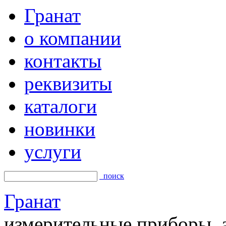
Гранат
о компании
контакты
реквизиты
каталоги
новинки
услуги
поиск
Гранат
измерительные приборы, а