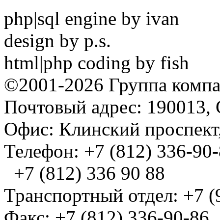
php|sql engine by ivan
design by p.s.
html|php coding by fish
©2001-2026 Группа комп
Почтовый адрес: 190013, 
Офис: Клинский проспект,
Телефон: +7 (812) 336-90
+7 (812) 336 90 88
Транспортный отдел: +7 (
Факс: +7 (812) 336-90-86