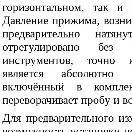
горизонтальном, так и 
Давление прижима, возни
предварительно натя
отрегулировано без и
инструментов, точно и
является абсолютно в
включённый в комплек
переворачивает пробу и во
Для предварительного из
возможность установки п