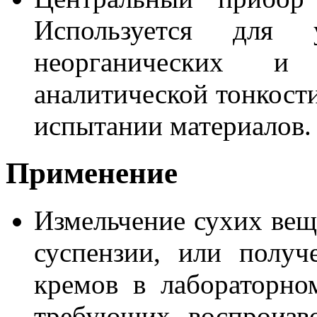
Используется для у
неорганических и
аналитической тонкости
испытании материалов.
Применение
Измельчение сухих вещ
суспензии, или получ
кремов в лабораторно
требующих воспроизв