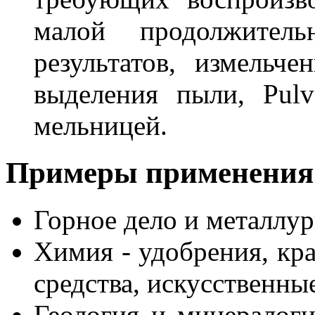
малой продолжитель
результатов, измельч
выделения пыли, Pulve
мельницей.
Примеры применения
Горное дело и металлург
Химия - удобрения, кр
средства, искусственны
Геология и минералоги