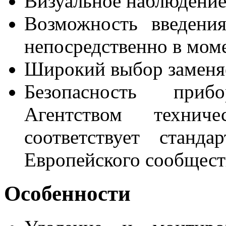
Визуальное наблюдение
Возможность введени
непосредственно в мом
Широкий выбор заменя
Безопасность при
Aгентством техни
соответствует станд
Eвропейского сообщест
Особенности