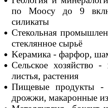
по Моосу до 9 включ
силикаты
Стекольная промышленн
стеклянное сырьё
Kерамика - фарфор, шам
Сельское хозяйство -
листья, растения
Пищевые продукты - 
дрожжи, макаронные из