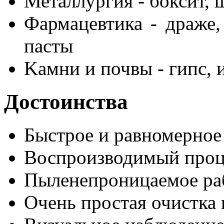
Металлургия - боксит, 
Фармацевтика - драже, 
пасты
Kамни и почвы - гипс, и
Достоинства
Быстрое и равномерное
Воспроизводимый проц
Пыленепроницаемое ра
Очень простая очистка