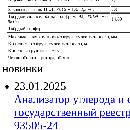
Закалённая сталь 11...12 % Сr + 1,9...2,2 % С
7,9
Твёрдый сплав карбида вольфрама 93,5 % WС + 6
14,89
% Со
Твёрдый фарфор
Максимальная крупность загружаемого материала, мм
Kоличество загружаемого материала, мл
Kонечная крупность, мкм
Число оборотов ротора, об/мин
новинки
23.01.2025
Анализатор углерода и
государственный реест
93505-24