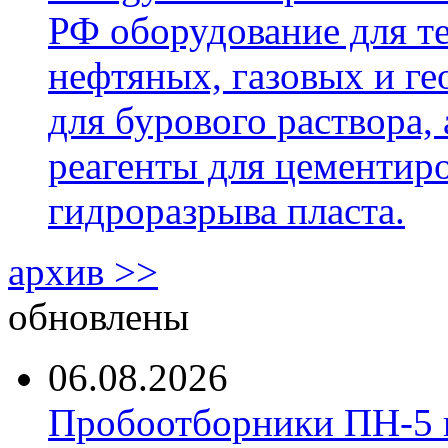
РФ оборудование для т
нефтяных, газовых и г
для бурового раствора,
реагенты для цементиро
гидроразрыва пласта.
архив >>
обновлены
06.08.2026
Пробоотборники ПН-5 