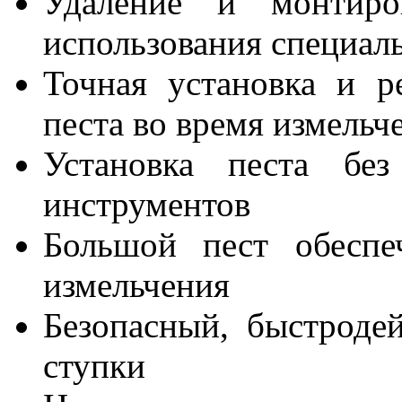
Удаление и монтиро
использования специал
Точная установка и р
песта во время измельч
Установка песта без
инструментов
Большой пест обеспе
измельчения
Безопасный, быстроде
ступки