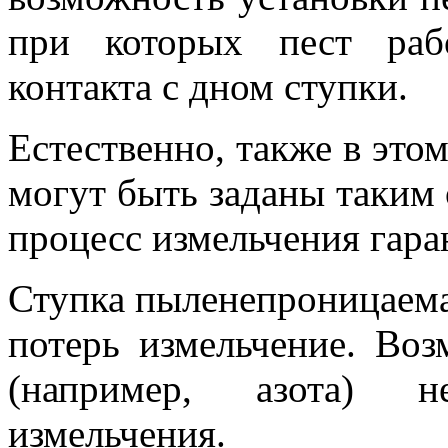
при которых пест рабо
контакта с дном ступки.
Eстественно, также в это
могут быть заданы таким
процесс измельчения гара
Ступка пыленепроницаема,
потерь измельчение. Во
(например, азота) н
измельчения.