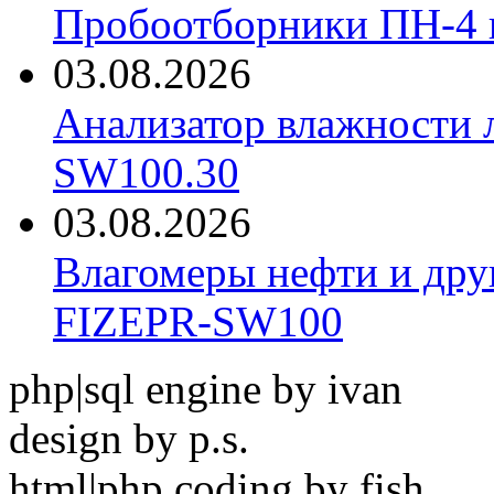
Пробоотборники ПН-4
03.08.2026
Анализатор влажности 
SW100.30
03.08.2026
Влагомеры нефти и дру
FIZEPR-SW100
php|sql engine by ivan
design by p.s.
html|php coding by fish