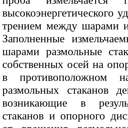
высокоэнергетического у
трением между шарами и 
Заполненные измельча
шарами размольные ста
собственных осей на опо
в противоположном на
размольных стаканов д
возникающие в резуль
стаканов и опорного дис