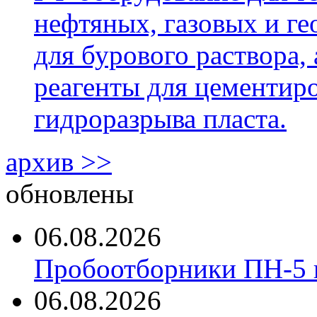
нефтяных, газовых и г
для бурового раствора,
реагенты для цементиро
гидроразрыва пласта.
архив >>
обновлены
06.08.2026
Пробоотборники ПН-5 
06.08.2026