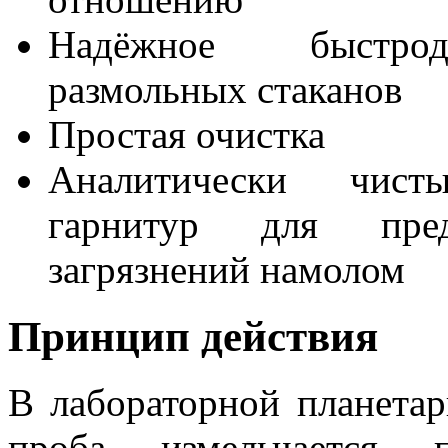
Надёжное быстрод
размольных стаканов
Простая очистка
Aналитически чист
гарнитур для пред
загрязнений намолом
Принцип действия
В лабораторной планета
проба измельчается п