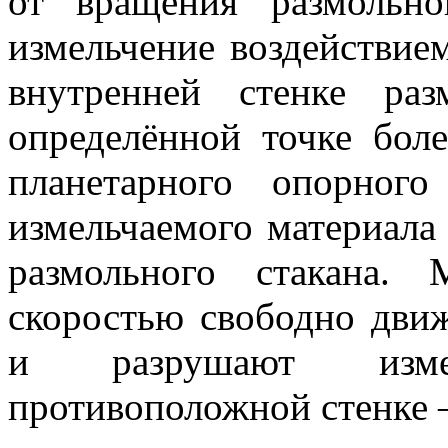
от вращения размольно
измельчение воздействие
внутренней стенке ра
определённой точке бол
планетарного опорног
измельчаемого материала
размольного стакана
скоростью свободно движ
и разрушают изме
противоположной стенке 