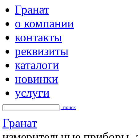
Гранат
о компании
контакты
реквизиты
каталоги
новинки
услуги
поиск
Гранат
измерительные приборы, а