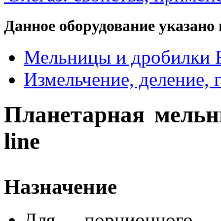
Данное оборудование указано 
Мельницы и дробилки F
Измельчение, деление, 
Планетарная мельниц
line
Назначение
Для порционного 