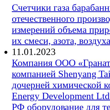
Счетчики газа барабан
отечественного произво
измерений объема приро
их смеси, азота, воздух
11.01.2023
Компания ООО «Гранат-
компанией Shenyang Tai
дочерней химической к
Energy Development Ltd
РФ оборудование для т