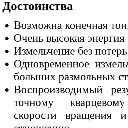
Достоинства
Возможна конечная тонк
Очень высокая энерги
Измельчение без потерь
Одновременное измель
больших размольных ст
Воспроизводимый резу
точному кварцевом
скорости вращения и
отношению