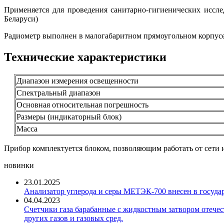
Применяется для проведения санитарно-гигиенических иссл
Беларуси)
Радиометр выполнен в малогабаритном прямоугольном корпус
Технические характеристики
Диапазон измерения освещенности
Спектральный диапазон
Основная относительная погрешность
Размеры (индикаторный блок)
Масса
Прибор комплектуется блоком, позволяющим работать от сети 
новинки
23.01.2025
Анализатор углерода и серы МЕТЭК-700 внесен в госуда
04.04.2023
Счетчики газа барабанные с жидкостным затвором отечест
других газов и газовых сред.