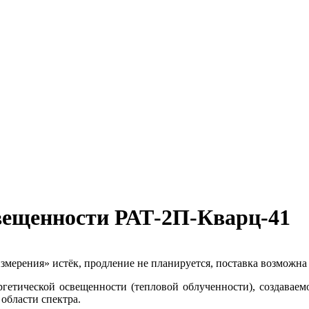
свещенности РАТ-2П-Кварц-41
змерения» истёк, продление не планируется, поставка возможна 
ргетической освещенности (тепловой облученности), создавае
области спектра.