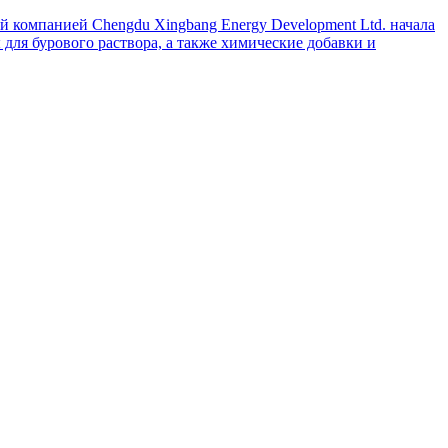
й компанией Chengdu Xingbang Energy Development Ltd. начала
для бурового раствора, а также химические добавки и