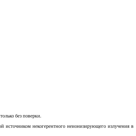
только без поверки.
мой источником некогерентного неионизирующего излучения в