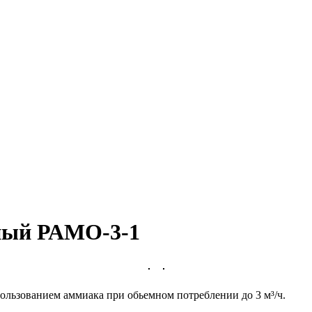
ный РАМО-3-1
ользованием аммиака при обьемном потреблении до 3 м³/ч.