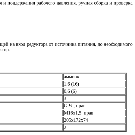
 и поддержания рабочего давления, ручная сборка и проверка
ей на вход редуктора от источника питания, до необходимого
ктор.
аммиак
1,6 (16)
0,6 (6)
3
G ½ , прав.
М16х1,5, прав.
205х172х74
2