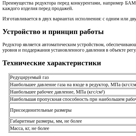
Преимущества редуктора перед конкурентами, например БАМО-
каждого изделия перед продажей.
Изготавливается в двух вариантах исполнения: с одним или дв
Устройство и принцип работы
Редуктор является автоматическим устройством, обеспечиваю
уровня и поддержания установленного давления в объекте рег
Технические характеристики
Редуцируемый газ
Наибольшее давление газа на входе в редуктор, МПа (кгс/см
Наибольшее рабочее давление, МПа (кгс/см²)
Наибольшая пропускная способность при наибольшем рабоч
Присоединительные размеры
Габаритные размеры, мм, не более
Масса, кг, не более