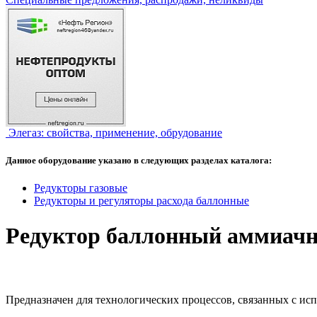
Элегаз: свойства, применение, обрудование
Данное оборудование указано в следующих разделах каталога:
Редукторы газовые
Редукторы и регуляторы расхода баллонные
Редуктор баллонный аммиач
Предназначен для технологических процессов, связанных с исп