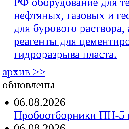
РФ оборудование для т
нефтяных, газовых и г
для бурового раствора,
реагенты для цементиро
гидроразрыва пласта.
архив >>
обновлены
06.08.2026
Пробоотборники ПН-5 
06.08.2026