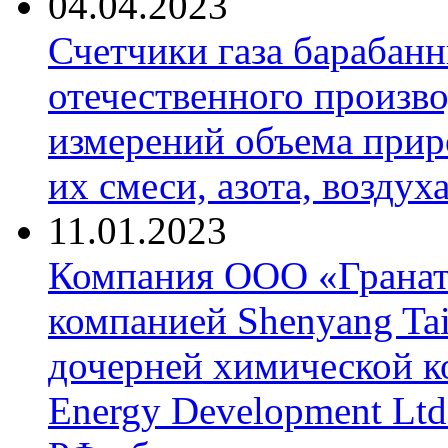
04.04.2023
Счетчики газа барабан
отечественного произво
измерений объема приро
их смеси, азота, воздух
11.01.2023
Компания ООО «Гранат-
компанией Shenyang Tai
дочерней химической к
Energy Development Ltd