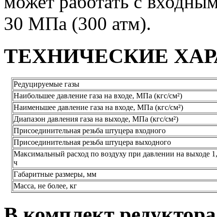
может работать с входным
30 МПа (300 атм).
ТЕХНИЧЕСКИЕ ХА
Редуцируемые газы
Наибольшее давление газа на входе, МПа (кгс/см²)
Наименьшее давление газа на входе, МПа (кгс/см²)
Диапазон давления газа на выходе, МПа (кгс/см²)
Присоединительная резьба штуцера входного
Присоединительная резьба штуцера выходного
Максимальный расход по воздуху при давлении на выходе 1,5
ч
Габаритные размеры, мм
Масса, не более, кг
В комплект редуктора