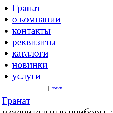
Гранат
о компании
контакты
реквизиты
каталоги
новинки
услуги
поиск
Гранат
измерительные приборы, а