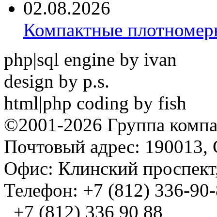
02.08.2026
Компактные плотноме
php|sql engine by ivan
design by p.s.
html|php coding by fish
©2001-2026 Группа комп
Почтовый адрес: 190013, 
Офис: Клинский проспект,
Телефон: +7 (812) 336-90
+7 (812) 336 90 88