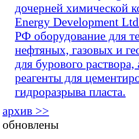
дочерней химической к
Energy Development Ltd
РФ оборудование для т
нефтяных, газовых и г
для бурового раствора,
реагенты для цементиро
гидроразрыва пласта.
архив >>
обновлены