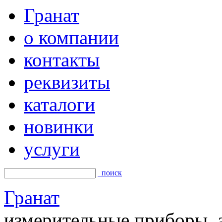
Гранат
о компании
контакты
реквизиты
каталоги
новинки
услуги
поиск
Гранат
измерительные приборы, а