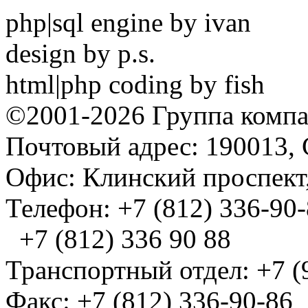
php|sql engine by ivan
design by p.s.
html|php coding by fish
©2001-2026 Группа комп
Почтовый адрес: 190013, 
Офис: Клинский проспект,
Телефон: +7 (812) 336-90
+7 (812) 336 90 88
Транспортный отдел: +7 (
Факс: +7 (812) 336-90-86