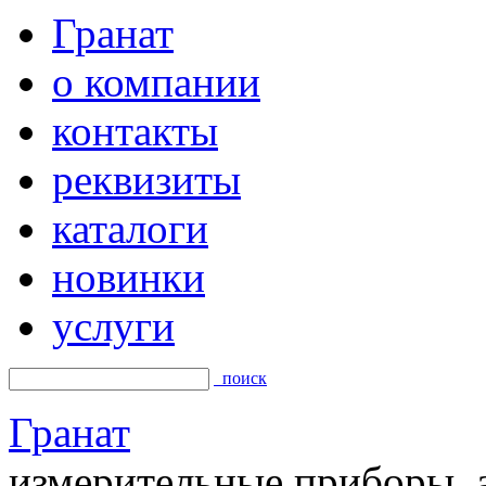
Гранат
о компании
контакты
реквизиты
каталоги
новинки
услуги
поиск
Гранат
измерительные приборы, а