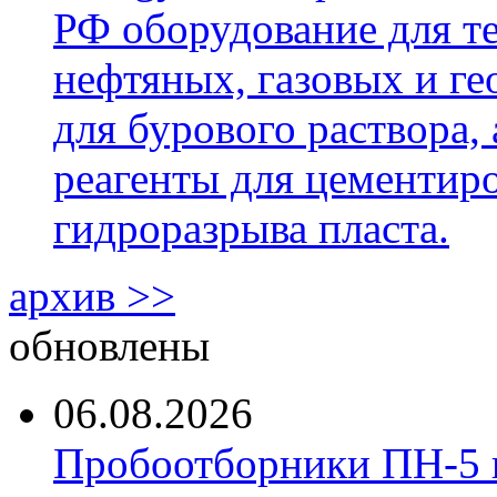
РФ оборудование для т
нефтяных, газовых и г
для бурового раствора,
реагенты для цементиро
гидроразрыва пласта.
архив >>
обновлены
06.08.2026
Пробоотборники ПН-5 