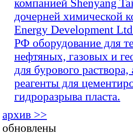
компанией Shenyang Tai
дочерней химической к
Energy Development Ltd
РФ оборудование для т
нефтяных, газовых и г
для бурового раствора,
реагенты для цементиро
гидроразрыва пласта.
архив >>
обновлены