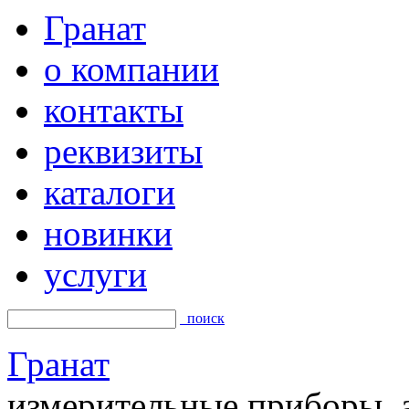
Гранат
о компании
контакты
реквизиты
каталоги
новинки
услуги
поиск
Гранат
измерительные приборы, а