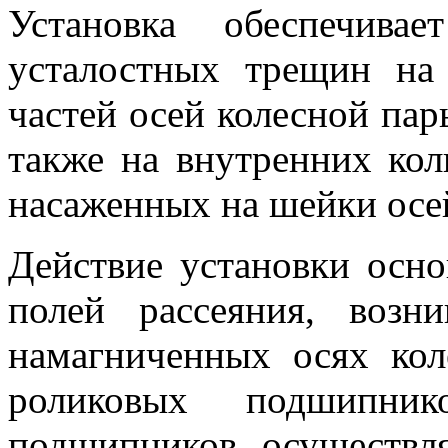
Установка обеспечива
усталостных трещин на
частей осей колесной пар
также на внутренних ко
насаженных на шейки осе
Действие установки осн
полей рассеяния, воз
намагниченных осях кол
роликовых подшипник
подшипников осуществл