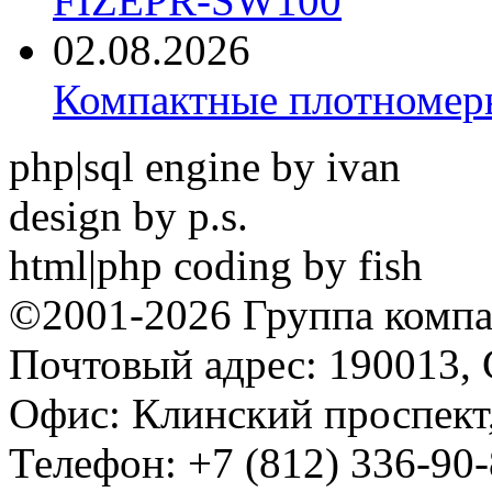
FIZEPR-SW100
02.08.2026
Компактные плотноме
php|sql engine by ivan
design by p.s.
html|php coding by fish
©2001-2026 Группа комп
Почтовый адрес: 190013, 
Офис: Клинский проспект,
Телефон: +7 (812) 336-90