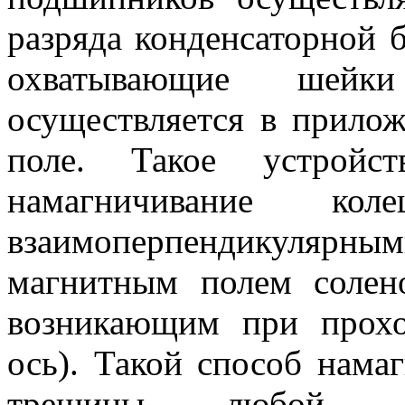
разряда конденсаторной б
охватывающие шей
осуществляется в прило
поле. Такое устройст
намагничивание ко
взаимоперпендикуляр
магнитным полем солен
возникающим при прохо
ось). Такой способ нама
трещины любой о