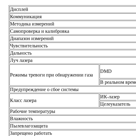
Дисплей
Коммуникация
Методика измерений
Самопроверка и калибровка
Диапазон измерений
Чувствительность
Дальность
Луч лазера
DMD
Режимы тревоги при обнаружении газа
В реальном врем
Предупреждение о сбое системы
ИК-лазер
Класс лазера
Целеуказатель
Рабочие температуры
Влажность
Пылевлагозащита
Запрещено работать