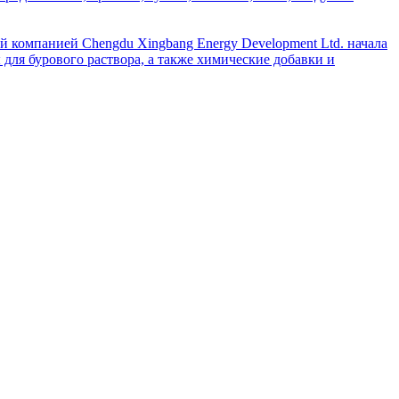
й компанией Chengdu Xingbang Energy Development Ltd. начала
для бурового раствора, а также химические добавки и