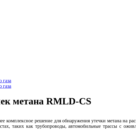
 газа
 газа
чек метана RMLD-CS
е комплексное решение для обнаружения утечки метана на расс
естах, таких как трубопроводы, автомобильные трассы с ожив