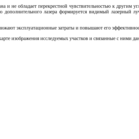
 и не обладает перекрестной чувствительностью к другим угл
ю дополнительного лазера формируется видимый лазерный луч
нижают эксплуатационные затраты и повышают его эффективнос
 карте изображения исследуемых участков и связанные с ними д