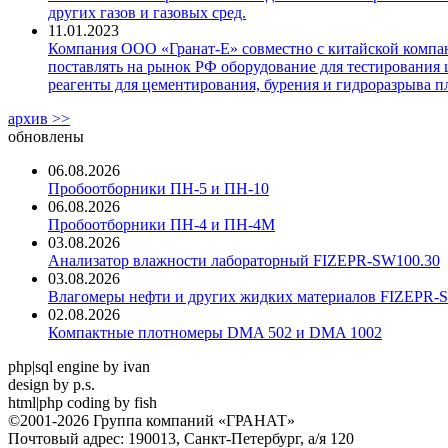
других газов и газовых сред.
11.01.2023
Компания ООО «Гранат-Е» совместно с китайской компани
поставлять на рынок РФ оборудование для тестирования 
реагенты для цементирования, бурения и гидроразрыва пл
архив >>
обновлены
06.08.2026
Пробоотборники ПН-5 и ПН-10
06.08.2026
Пробоотборники ПН-4 и ПН-4М
03.08.2026
Анализатор влажности лабораторный FIZEPR-SW100.30
03.08.2026
Влагомеры нефти и других жидких материалов FIZEPR-
02.08.2026
Компактные плотномеры DMA 502 и DMA 1002
php|sql engine by ivan
design by p.s.
html|php coding by fish
©2001-2026 Группа компаний «ГРАНАТ»
Почтовый адрес: 190013, Санкт-Петербург, а/я 120