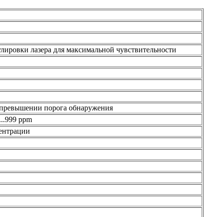
улировки лазера для максимальной чувствительности
и превышении порога обнаружения
..999 ppm
центрации