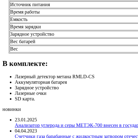
Источник питания
Время работы
Емкость
Время зарядки
Зарядное устройство
Вес батарей
Вес
В комплекте:
Лазерный детектор метана RMLD-CS
Аккумуляторная батарея
Зарядное устройство
Лазерные очки
SD карта.
новинки
23.01.2025
Анализатор углерода и серы МЕТЭК-700 внесен в госуда
04.04.2023
Счетчики газа барабанные с жидкостным затвором отечест