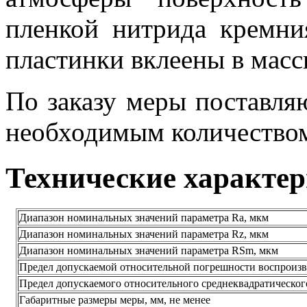
пленкой нитрида кремни
пластинки вклеены в масс
По заказу меры поставля
необходимым количеством
Технические характе
Диапазон номинальных значений параметра Ra, мкм
Диапазон номинальных значений параметра Rz, мкм
Диапазон номинальных значений параметра RSm, мкм
Предел допускаемой относительной погрешности воспроизве
Предел допускаемого относительного среднеквадратическо
Габаритные размеры меры, мм, не менее