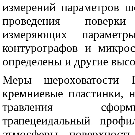
измерений параметров ш
проведения поверки
измеряющих параметр
контурографов и микро
определены и другие выс
Меры шероховатости П
кремниевые пластинки, 
травления сформ
трапецеидальный проф
атмосферы поверхност