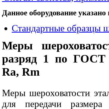
Данное оборудование указано 
Стандартные образцы ш
Меры шероховатос
разряд 1 по ГОСТ 
Ra, Rm
Меры шероховатости эта
для передачи размера