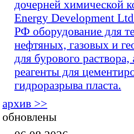
дочерней химической к
Energy Development Ltd
РФ оборудование для т
нефтяных, газовых и г
для бурового раствора,
реагенты для цементиро
гидроразрыва пласта.
архив >>
обновлены