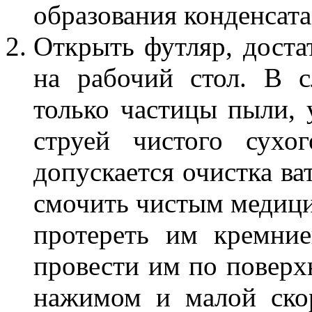
образования конденсата
Открыть футляр, достат
на рабочий стол. В 
только частицы пыли, 
струей чистого сухо
допускается очистка ва
смочить чистым медиц
протереть им кремние
провести им по поверхн
нажимом и малой ско