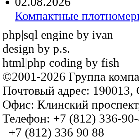
02.08.2026
Компактные плотноме
php|sql engine by ivan
design by p.s.
html|php coding by fish
©2001-2026 Группа комп
Почтовый адрес: 190013, 
Офис: Клинский проспект,
Телефон: +7 (812) 336-90
+7 (812) 336 90 88