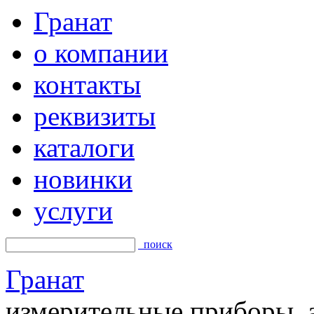
Гранат
о компании
контакты
реквизиты
каталоги
новинки
услуги
поиск
Гранат
измерительные приборы, а