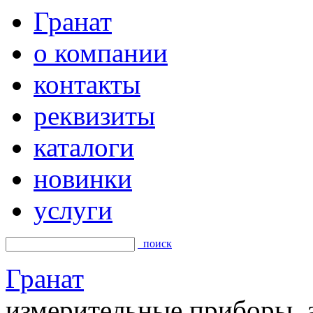
Гранат
о компании
контакты
реквизиты
каталоги
новинки
услуги
поиск
Гранат
измерительные приборы, а