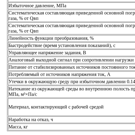
Избыточное давление, МПа
Систематическая составляющая приведенной основной погр
газа, % от Qвп
Систематическая составляющая приведенной основной погр
газа, % от Qвп
Линейность функции преобразования, %
Быстродействие (время установления показаний), с
Управляющее напряжение задания, В
Аналоговый выходной сигнал при сопротивлении нагрузки
Питание от стабилизированных источников постоянного то
Потребляемый от источников напряжения ток, А
Утечки в окружающую среду при избыточном давлении 0.1
Натекание из окружающей среды во внутреннюю полость пр
МПа, м³×Па/с
Материал, контактирующий с рабочей средой
Наработка на отказ, ч
Масса, кг