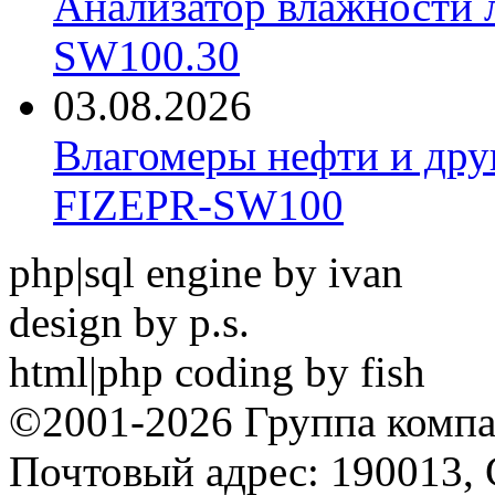
Анализатор влажности 
SW100.30
03.08.2026
Влагомеры нефти и дру
FIZEPR-SW100
php|sql engine by ivan
design by p.s.
html|php coding by fish
©2001-2026 Группа комп
Почтовый адрес: 190013, 