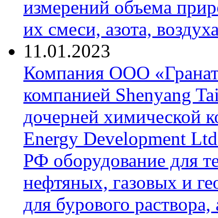
измерений объема приро
их смеси, азота, воздух
11.01.2023
Компания ООО «Гранат-
компанией Shenyang Tai
дочерней химической к
Energy Development Ltd
РФ оборудование для т
нефтяных, газовых и г
для бурового раствора,