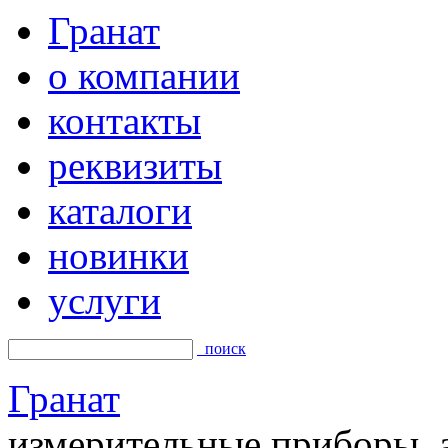
Гранат
о компании
контакты
реквизиты
каталоги
новинки
услуги
поиск
Гранат
измерительные приборы, а