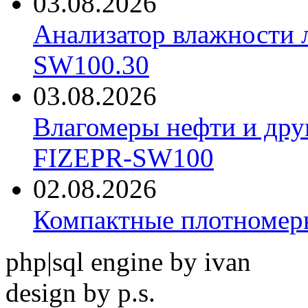
03.08.2026
Анализатор влажности 
SW100.30
03.08.2026
Влагомеры нефти и дру
FIZEPR-SW100
02.08.2026
Компактные плотноме
php|sql engine by ivan
design by p.s.