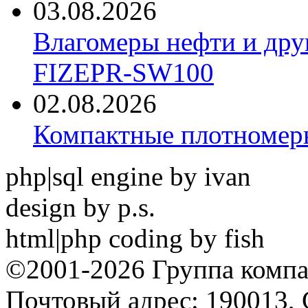
03.08.2026
Влагомеры нефти и дру
FIZEPR-SW100
02.08.2026
Компактные плотноме
php|sql engine by ivan
design by p.s.
html|php coding by fish
©2001-2026 Группа комп
Почтовый адрес: 190013, 