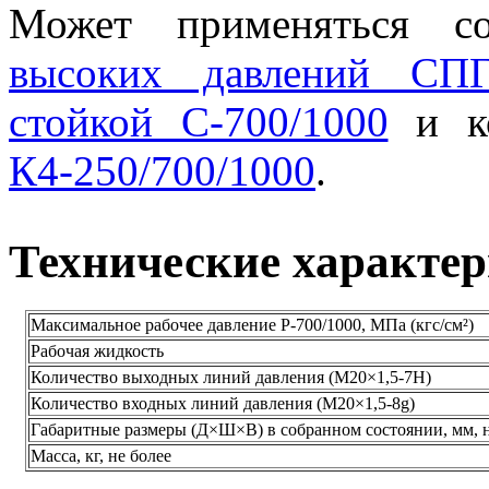
Может применяться с
высоких давлений СПГ
стойкой С-700/1000
и к
К4-250/700/1000
.
Технические характе
Максимальное рабочее давление Р-700/1000, МПа (кгс/см²)
Рабочая жидкость
Количество выходных линий давления (М20×1,5-7H)
Количество входных линий давления (М20×1,5-8g)
Габаритные размеры (Д×Ш×В) в собранном состоянии, мм, н
Масса, кг, не более