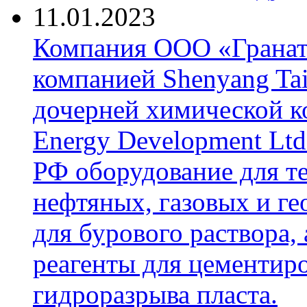
11.01.2023
Компания ООО «Гранат-
компанией Shenyang Tai
дочерней химической к
Energy Development Ltd
РФ оборудование для т
нефтяных, газовых и г
для бурового раствора,
реагенты для цементиро
гидроразрыва пласта.