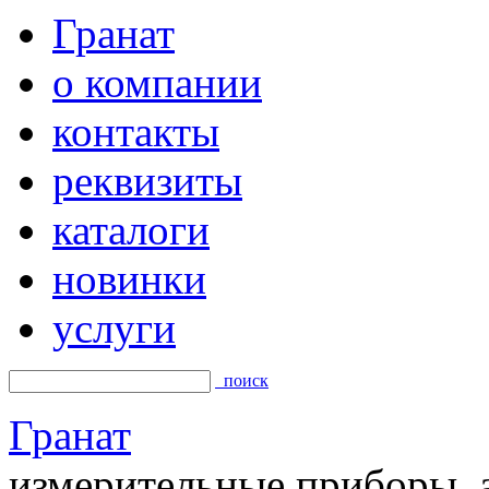
Гранат
о компании
контакты
реквизиты
каталоги
новинки
услуги
поиск
Гранат
измерительные приборы, а