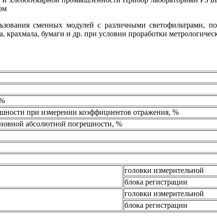
ом
льзования сменных модулей с различными светофильтрами, 
ла, крахмала, бумаги и др. при условии проработки метрологичес
 %
ешности при измерении коэффициентов отражения, %
сновной абсолютной погрешности, %
головки измерительной
блока регистрации
головки измерительной
блока регистрации