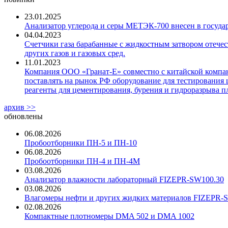
23.01.2025
Анализатор углерода и серы МЕТЭК-700 внесен в госуда
04.04.2023
Счетчики газа барабанные с жидкостным затвором отечест
других газов и газовых сред.
11.01.2023
Компания ООО «Гранат-Е» совместно с китайской компани
поставлять на рынок РФ оборудование для тестирования 
реагенты для цементирования, бурения и гидроразрыва пл
архив >>
обновлены
06.08.2026
Пробоотборники ПН-5 и ПН-10
06.08.2026
Пробоотборники ПН-4 и ПН-4М
03.08.2026
Анализатор влажности лабораторный FIZEPR-SW100.30
03.08.2026
Влагомеры нефти и других жидких материалов FIZEPR-
02.08.2026
Компактные плотномеры DMA 502 и DMA 1002