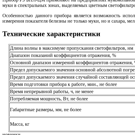
муки в спектральных зонах, выделяемых цветным светофильтр
Особенностью данного прибора является возможность испо
измерения показателя белизны не только муки, но и сахара, ме
Технические характеристики
Длина волны в максимуме пропускания светофильтров, нм
Диапазон показаний коэффициентов отражения, %
Основной диапазон измерений коэффициентов отражения,
Предел допускаемого значения основной абсолютной погр
Предел допускаемого значения случайной составляющей о
Время подготовки прибора к работе, мин., не более
Время непрерывной работы, ч, не менее
Потребляемая мощность, Вт, не более
Габаритные размеры, мм, не более
Масса, кг
новинки