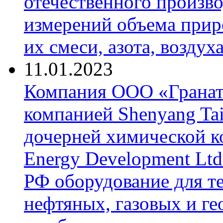
отечественного произво
измерений объема приро
их смеси, азота, воздух
11.01.2023
Компания ООО «Гранат-
компанией Shenyang Tai
дочерней химической к
Energy Development Ltd
РФ оборудование для т
нефтяных, газовых и г