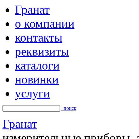
Гранат
о компании
контакты
реквизиты
каталоги
новинки
услуги
поиск
Гранат
измерительные приборы, а