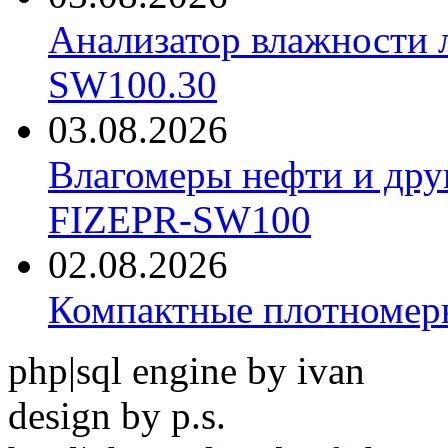
Анализатор влажности 
SW100.30
03.08.2026
Влагомеры нефти и дру
FIZEPR-SW100
02.08.2026
Компактные плотноме
php|sql engine by ivan
design by p.s.