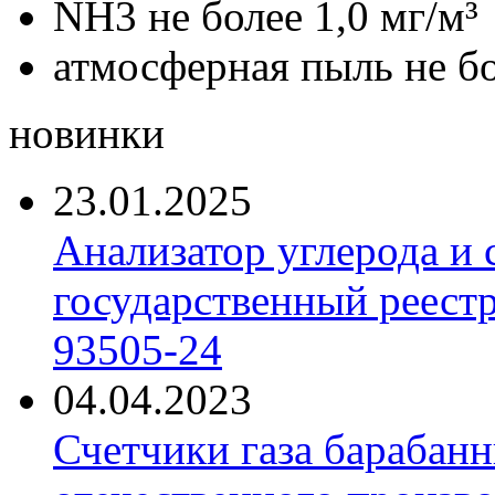
NH3 не более 1,0 мг/м³
атмосферная пыль не бо
новинки
23.01.2025
Анализатор углерода и
государственный реест
93505-24
04.04.2023
Счетчики газа барабан