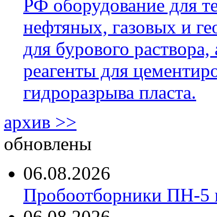
РФ оборудование для т
нефтяных, газовых и г
для бурового раствора,
реагенты для цементиро
гидроразрыва пласта.
архив >>
обновлены
06.08.2026
Пробоотборники ПН-5 
06.08.2026