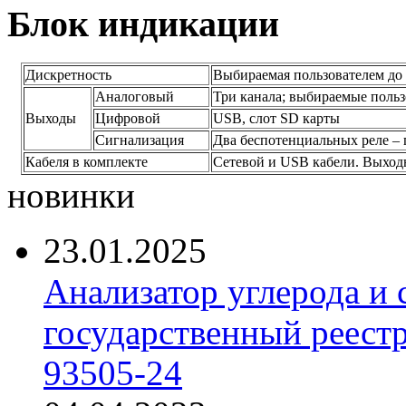
Блок индикации
Дискретность
Выбираемая пользователем до 
Аналоговый
Три канала; выбираемые пользов
Выходы
Цифровой
USB, слот SD карты
Сигнализация
Два беспотенциальных реле – п
Кабеля в комплекте
Сетевой и USB кабели. Выход
новинки
23.01.2025
Анализатор углерода и
государственный реест
93505-24