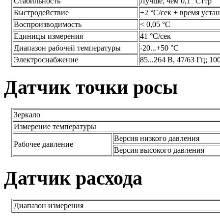
Стабильность
Лучше, чем 0,1 °Cттр
Быстродействие
+2 °C/сек + время уста
Воспроизводимость
< 0,05 °C
Единицы измерения
41 °C/сек
Диапазон рабочей температуры
-20...+50 °C
Электроснабжение
85...264 В, 47/63 Гц; 10
Датчик точки росы
Зеркало
Измерение температуры
Версия низкого давления
Рабочее давление
Версия высокого давления
Датчик расхода
Диапазон измерения