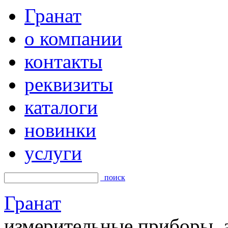
Гранат
о компании
контакты
реквизиты
каталоги
новинки
услуги
поиск
Гранат
измерительные приборы, а