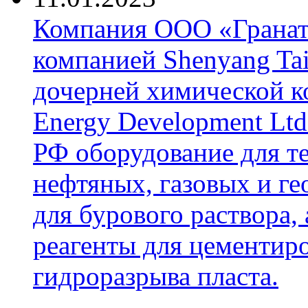
Компания ООО «Гранат-
компанией Shenyang Tai
дочерней химической к
Energy Development Ltd
РФ оборудование для т
нефтяных, газовых и г
для бурового раствора,
реагенты для цементиро
гидроразрыва пласта.