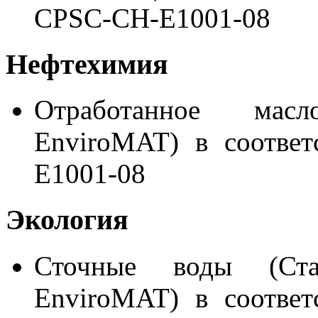
CPSC-CH-E1001-08
Нефтехимия
Отработанное мас
EnviroMAT) в соотве
E1001-08
Экология
Сточные воды (Ста
EnviroMAT) в соотве