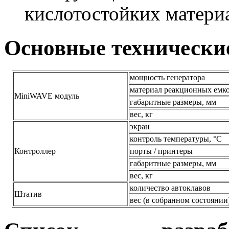
кислотостойких матери
Основные технически
мощность генератора
материал реакционных емк
MiniWAVE модуль
габаритные размеры, мм
вес, кг
экран
контроль температуры, °С
Контроллер
порты / принтеры
габаритные размеры, мм
вес, кг
количество автоклавов
Штатив
вес (в собранном состоянии)