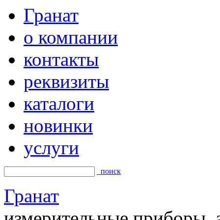
Гранат
о компании
контакты
реквизиты
каталоги
новинки
услуги
поиск
Гранат
измерительные приборы, а