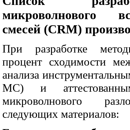
Список разраб
микроволнового в
смесей (CRM) произво
При разработке метод
процент сходимости меж
анализа инструментальн
МС) и аттестованны
микроволнового раз
следующих материалов: