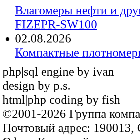
Влагомеры нефти и дру
FIZEPR-SW100
02.08.2026
Компактные плотноме
php|sql engine by ivan
design by p.s.
html|php coding by fish
©2001-2026 Группа комп
Почтовый адрес: 190013, 