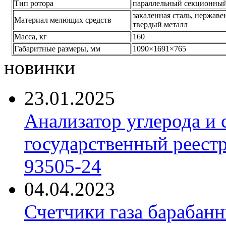
Тип ротора
параллельный секционный
закаленная сталь, нержаве
Материал мелющих средств
твердый металл
Масса, кг
160
Габаритные размеры, мм
1090×1691×765
новинки
23.01.2025
Анализатор углерода и
государственный реест
93505-24
04.04.2023
Счетчики газа барабан