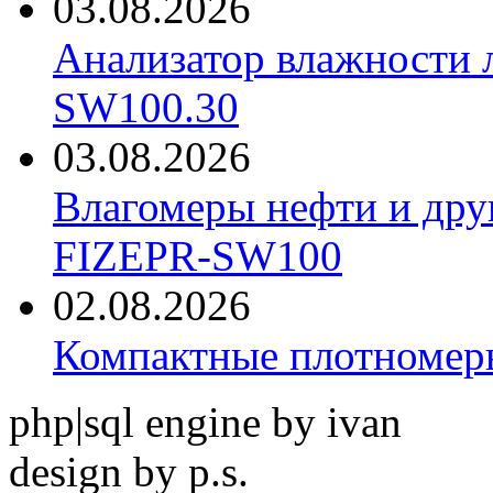
03.08.2026
Анализатор влажности 
SW100.30
03.08.2026
Влагомеры нефти и дру
FIZEPR-SW100
02.08.2026
Компактные плотноме
php|sql engine by ivan
design by p.s.