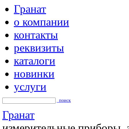
Гранат
о компании
контакты
реквизиты
каталоги
новинки
услуги
поиск
Гранат
измерительные приборы, а