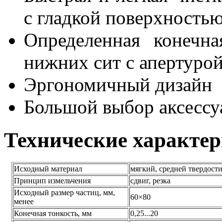
с гладкой поверхность
Определенная конечна
нижних сит с апертурой
Эргономичный дизайн
Большой выбор аксессу
Технические характе
Исходный материал
мягкий, средней твердост
Принцип измельчения
сдвиг, резка
Исходный размер частиц, мм,
60×80
менее
Конечная тонкость, мм
0,25...20