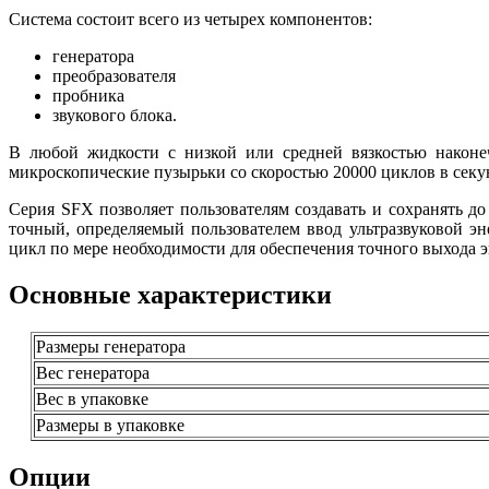
Система состоит всего из четырех компонентов:
генератора
преобразователя
пробника
звукового блока.
В любой жидкости с низкой или средней вязкостью наконе
микроскопические пузырьки со скоростью 20000 циклов в секун
Серия SFX позволяет пользователям создавать и сохранять д
точный, определяемый пользователем ввод ультразвуковой э
цикл по мере необходимости для обеспечения точного выхода э
Основные характеристики
Размеры генератора
Вес генератора
Вес в упаковке
Размеры в упаковке
Опции