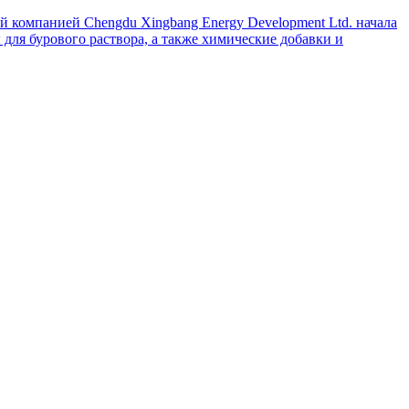
й компанией Chengdu Xingbang Energy Development Ltd. начала
для бурового раствора, а также химические добавки и