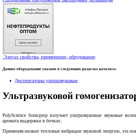
Элегаз: свойства, применение, обрудование
Данное оборудование указано в следующих разделах каталога:
Диспергаторы ультразвуковые
Ультразвуковой гомогенизато
PolyScience Sonicprep излучает ультразвуковые звуковые во
аромата выдержки в бочках.
Применяя низкие тепловые вибрации звуковой энергии, эта нов