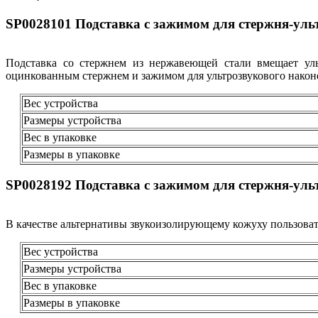
SP0028101 Подставка с зажимом для стержня-уль
Подставка со стержнем из нержавеющей стали вмещает уль
оцинкованным стержнем и зажимом для ультрозвукового након
Вес устройства
Размеры устройства
Вес в упаковке
Размеры в упаковке
SP0028192 Подставка с зажимом для стержня-уль
В качестве альтернативы звукоизолирующему кожуху пользоват
Вес устройства
Размеры устройства
Вес в упаковке
Размеры в упаковке