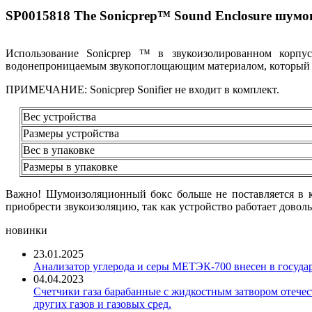
SP0015818 The Sonicprep™ Sound Enclosure шум
Использование Sonicprep ™ в звукоизолированном корпу
водонепроницаемым звукопоглощающим материалом, который ле
ПРИМЕЧАНИЕ: Sonicprep Sonifier не входит в комплект.
Вес устройства
Размеры устройства
Вес в упаковке
Размеры в упаковке
Важно! Шумоизоляционный бокс больше не поставляется в ко
приобрести звукоизоляцию, так как устройство работает доволь
новинки
23.01.2025
Анализатор углерода и серы МЕТЭК-700 внесен в госуда
04.04.2023
Счетчики газа барабанные с жидкостным затвором отечест
других газов и газовых сред.