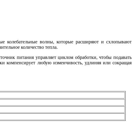
вые колебательные волны, которые расширяют и схлопывают
чительное количество тепла.
сточник питания управляет циклом обработки, чтобы подавать
ски компенсирует любую изменчивость, удлиняя или сокращая