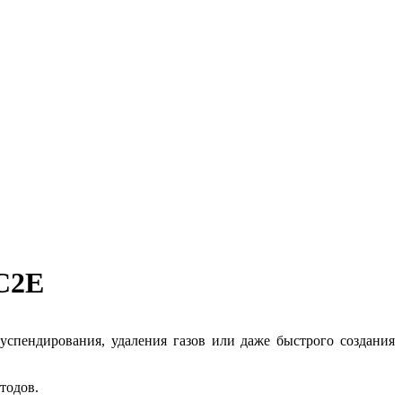
AC2E
суспендирования, удаления газов или даже быстрого создания
тодов.