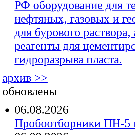
РФ оборудование для т
нефтяных, газовых и г
для бурового раствора,
реагенты для цементиро
гидроразрыва пласта.
архив >>
обновлены
06.08.2026
Пробоотборники ПН-5 