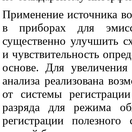
Применение источника в
в приборах для эмисс
существенно улучшить сх
и чувствительность опре
основе. Для увеличения
анализа реализована воз
от системы регистраци
разряда для режима о
регистрации полезного 