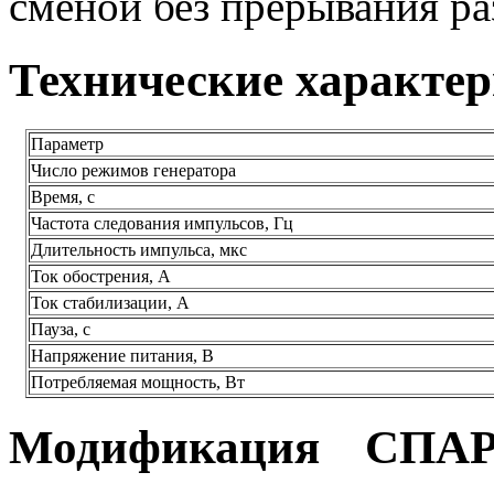
сменой без прерывания ра
Технические характе
Параметр
Число режимов генератора
Время, с
Частота следования импульсов, Гц
Длительность импульса, мкс
Ток обострения, А
Ток стабилизации, А
Пауза, с
Напряжение питания, В
Потребляемая мощность, Вт
Модификация СПАР