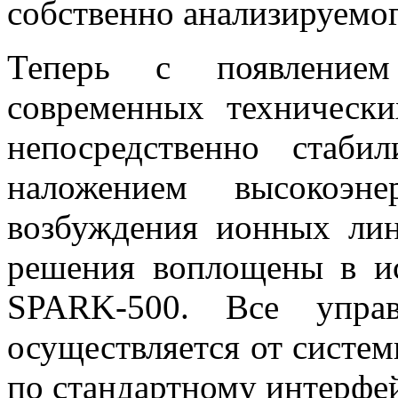
собственно анализируемог
Теперь с появление
современных техническ
непосредственно стаби
наложением высокоэне
возбуждения ионных ли
решения воплощены в ис
SPARK-500. Все управ
осуществляется от систе
по стандартному интерфей