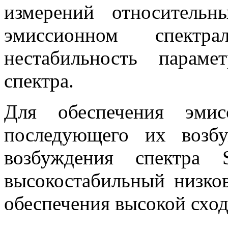
измерений относитель
эмиссионном спект
нестабильность параме
спектра.
Для обеспечения эми
последующего их возбу
возбуждения спектра 
высокостабильный низко
обеспечения высокой сход