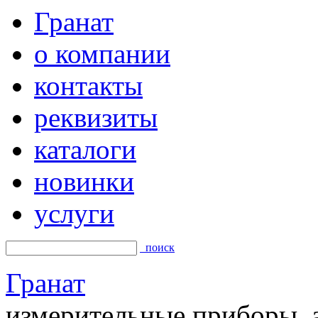
Гранат
о компании
контакты
реквизиты
каталоги
новинки
услуги
поиск
Гранат
измерительные приборы, а