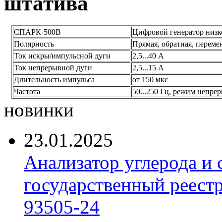
штатива
СПАРК-500В
Цифровой генератор низк
Полярность
Прямая, обратная, переме
Ток искры/импульсной дуги
2,5...40 А
Ток непрерывной дуги
2,5...15 А
Длительность импульса
от 150 мкс
Частота
50...250 Гц, режим непре
новинки
23.01.2025
Анализатор углерода и
государственный реест
93505-24