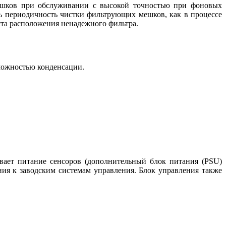
мешков при обслуживании с высокой точностью при фоновых
ь периодичность чистки фильтрующих мешков, как в процессе
ста расположения ненадежного фильтра.
можностью конденсации.
вает питание сенсоров (дополнительный блок питания (PSU)
ия к заводским системам управления. Блок управления также