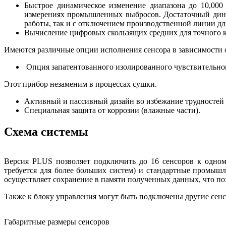
Быстрое динамическое изменение диапазона до 10,00
измерениях промышленных выбросов. Достаточный динам
работы, так и с отключением производственной линии дл
Вычисление цифровых скользящих средних для точного к
Имеются различные опции исполнения сенсора в зависимости 
Опция запатентованного изолированного чувствительног
Этот прибор незаменим в процессах сушки.
Активный и пассивный дизайн во избежание трудностей 
Специальная защита от коррозии (влажные части).
Схема системы
Версия PLUS позволяет подключить до 16 сенсоров к одном
требуется для более больших систем) и стандартные промыш
осуществляет сохранение в памяти полученных данных, что по
Также к блоку управления могут быть подключены другие сен
Габаритные размеры сенсоров