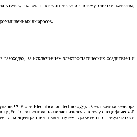
 утечек, включая автоматическую систему оценки качества,
а промышленных выбросов.
в газоходах, за исключением электростатических осадителей и
mic™ Probe Electrification technology). Электроника сенсора
в трубе. Электроника позволяет извлечь полосу специфической
сен с концентрацией пыли путем сравнения с результатами