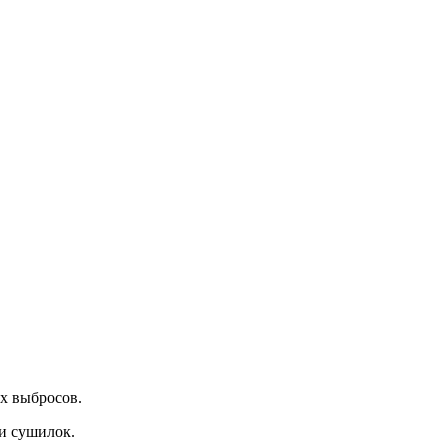
х выбросов.
и сушилок.