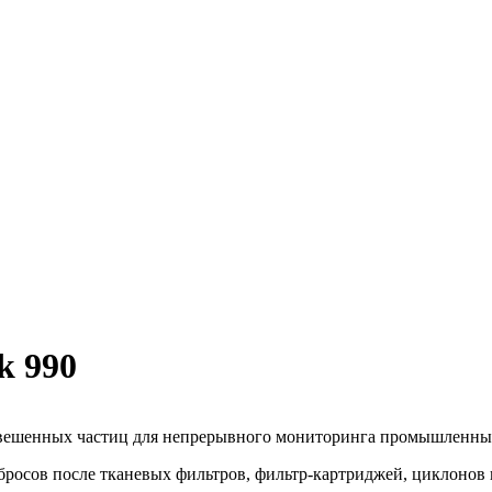
k 990
взвешенных частиц для непрерывного мониторинга промышленны
росов после тканевых фильтров, фильтр-картриджей, циклонов 