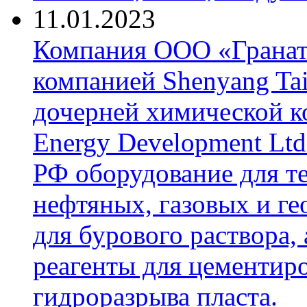
11.01.2023
Компания ООО «Гранат-
компанией Shenyang Tai
дочерней химической к
Energy Development Ltd
РФ оборудование для т
нефтяных, газовых и г
для бурового раствора,
реагенты для цементиро
гидроразрыва пласта.