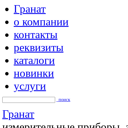
Гранат
о компании
контакты
реквизиты
каталоги
новинки
услуги
поиск
Гранат
измерительные приборы, а