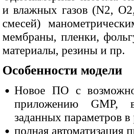
и влажных газов (N2, O2
смесей) манометрическ
мембраны, пленки, фольгу
материалы, резины и пр.
Особенности модели
Новое ПО с возможно
приложению GMP, во
заданных параметров в
полная автоматизация 