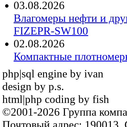
03.08.2026
Влагомеры нефти и дру
FIZEPR-SW100
02.08.2026
Компактные плотноме
php|sql engine by ivan
design by p.s.
html|php coding by fish
©2001-2026 Группа комп
Почтовый адрес: 190013, 