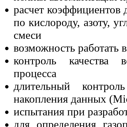
расчет коэффициентов 
по кислороду, азоту, у
смеси
возможность работать 
контроль качества в
процесса
длительный контрол
накопления данных (Mic
испытания при разрабо
для определения газо