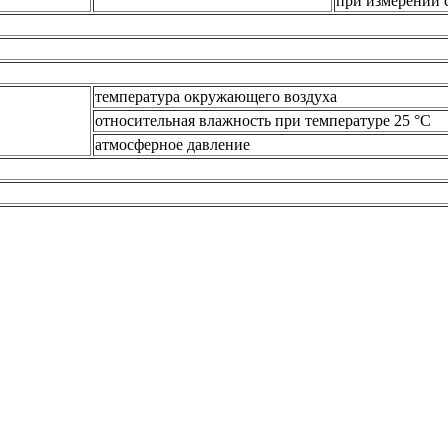
при измерении с
температура окружающего воздуха
относительная влажность при температуре 25 °С
атмосферное давление