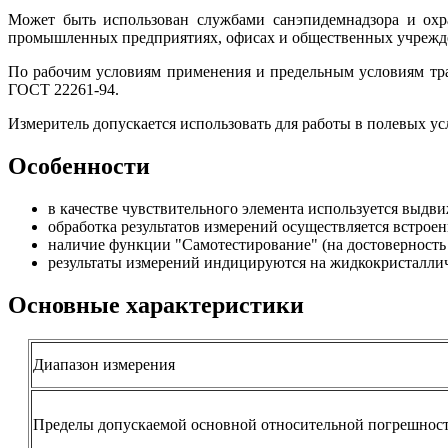
Может быть использован службами санэпидемнадзора и охр
промышленных предприятиях, офисах и общественных учрежден
По рабочим условиям применения и предельным условиям тра
ГОСТ 22261-94.
Измеритель допускается использовать для работы в полевых у
Особенности
в качестве чувствительного элемента используется выдв
обработка результатов измерений осуществляется встро
наличие функции "Самотестирование" (на достоверность
результаты измерений индицируются на жидкокристалли
Основные характеристики
Диапазон измерения
Пределы допускаемой основной относительной погрешнос