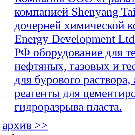
компанией Shenyang Tai
дочерней химической к
Energy Development Ltd
РФ оборудование для т
нефтяных, газовых и г
для бурового раствора,
реагенты для цементиро
гидроразрыва пласта.
архив >>