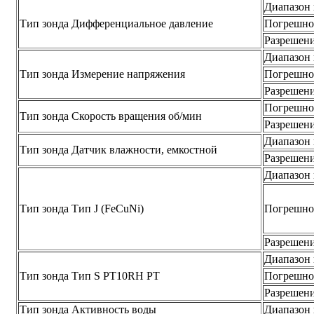
Диапазон
Тип зонда Дифференциальное давление
Погрешно
Разрешен
Диапазон
Тип зонда Измерение напряжения
Погрешно
Разрешен
Погрешно
Тип зонда Скорость вращения об/мин
Разрешен
Диапазон
Тип зонда Датчик влажности, емкостной
Разрешен
Диапазон
Тип зонда Тип J (FeCuNi)
Погрешно
Разрешен
Диапазон
Тип зонда Тип S PT10RH РТ
Погрешно
Разрешен
Тип зонда Активность воды
Диапазон