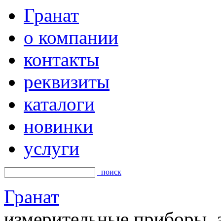
Гранат
о компании
контакты
реквизиты
каталоги
новинки
услуги
поиск
Гранат
измерительные приборы, а