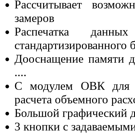
Рассчитывает возмож
замеров
Распечатка данны
стандартизированного 
Дооснащение памяти д
....
С модулем ОВК для и
расчета объемного расх
Большой графический 
3 кнопки с задаваемым