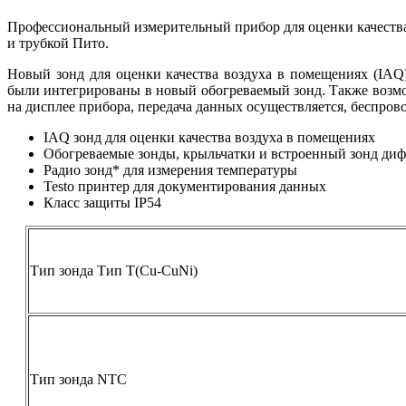
Профессиональный измерительный прибор для оценки качества
и трубкой Пито.
Новый зонд для оценки качества воздуха в помещениях (IAQ
были интегрированы в новый обогреваемый зонд. Также возмо
на дисплее прибора, передача данных осуществляется, беспро
IAQ зонд для оценки качества воздуха в помещениях
Обогреваемые зонды, крыльчатки и встроенный зонд ди
Радио зонд* для измерения температуры
Testo принтер для документирования данных
Класс защиты IP54
Тип зонда Тип Т(Cu-CuNi)
Тип зонда NTC