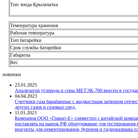
Тип зонда Крыльчатка
Температура хранения
Рабочая температура
Тип батарейки
Срок службы батарейки
Габариты
Вес
новинки
23.01.2025
Анализатор углерода и серы МЕТЭК-700 внесен в госуда
04.04.2023
Счетчики газа барабанные с жидкостным затвором отечест
других газов и газовых сред.
11.01.2023
Компания ООО «Гранат-Е» совместно с китайской компани
поставлять на рынок РФ оборудование для тестирования 
реагенты для цементирования, бурения и гидроразрыва пл