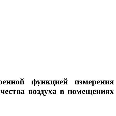
оенной функцией измерения
чества воздуха в помещениях