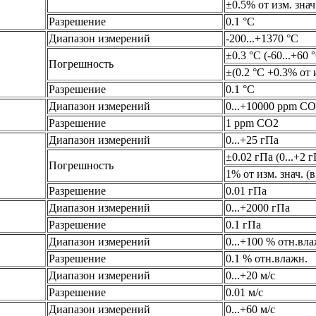
±0.5% от изм. знач.
Разрешение
0.1 °C
Диапазон измерений
-200...+1370 °C
±0.3 °C (-60...+60 
Погрешность
±(0.2 °C +0.3% от и
Разрешение
0.1 °C
Диапазон измерений
0...+10000 ppm C
Разрешение
1 ppm CO2
Диапазон измерений
0...+25 гПа
±0.02 гПа (0...+2 г
Погрешность
1% от изм. знач. (в
Разрешение
0.01 гПа
Диапазон измерений
0...+2000 гПа
Разрешение
0.1 гПа
Диапазон измерений
0...+100 % отн.вла
Разрешение
0.1 % отн.влажн.
Диапазон измерений
0...+20 м/с
Разрешение
0.01 м/с
Диапазон измерений
0...+60 м/с