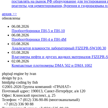
поставлять на рынок РФ оборудование для тестирования 
реагенты для цементирования, бурения и гидроразрыва пл
архив >>
обновлены
06.08.2026
Пробоотборники ПН-5 и ПН-10
06.08.2026
Пробоотборники ПН-4 и ПН-4М
03.08.2026
Анализатор влажности лабораторный FIZEPR-SW100.30
03.08.2026
Влагомеры нефти и других жидких материалов FIZEPR-
02.08.2026
Компактные плотномеры DMA 502 и DMA 1002
php|sql engine by ivan
design by p.s.
html|php coding by fish
©2001-2026 Группа компаний «ГРАНАТ»
Почтовый адрес: 190013, Санкт-Петербург, а/я 120
Офис: Клинский проспект, д. 25
Телефон: +7 (812) 336-90-86 (многоканальный)
+7 (812) 336 90 88