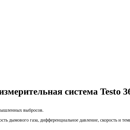
мерительная система Testo 3
омышленных выбросов.
ость дымового газа, дифференциальное давление, скорость и тем