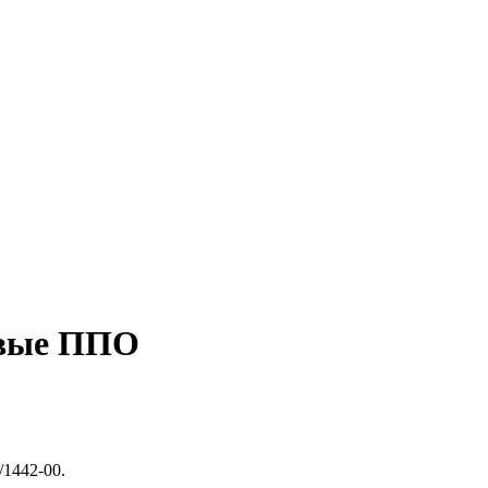
овые ППО
1442-00.