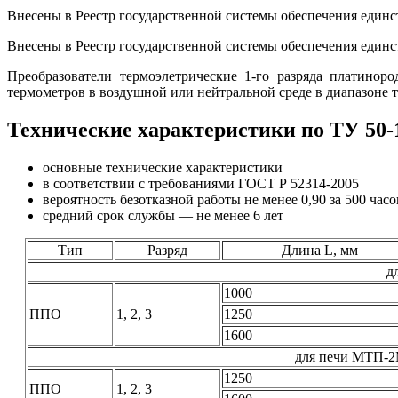
Внесены в Реестр государственной системы обеспечения единс
Внесены в Реестр государственной системы обеспечения единст
Преобразователи термоэлетрические 1-го разряда платинор
термометров в воздушной или нейтральной сpеде в диапазоне т
Технические характеристики по ТУ 50-
основные технические характеристики
в соответствии с требованиями ГОСТ Р 52314-2005
вероятность безотказной работы не менее 0,90 за 500 час
средний срок службы — не менее 6 лет
Тип
Разряд
Длина L, мм
д
1000
ППО
1, 2, 3
1250
1600
для печи МТП-2М
1250
ППО
1, 2, 3