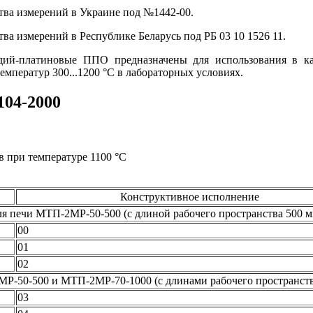
тва измерений в Украине под №1442-00.
ва измерений в Республике Беларусь под РБ 03 10 1526 11.
одий-платиновые ППО предназначены для использования в ка
емператур 300...1200 °С в лабораторных условиях.
104-2000
ов при температуре 1100 °С
Конструктивное исполнение
ля печи МТП-2МР-50-500 (с длиной рабочего пространства 500 м
00
01
02
Р-50-500 и МТП-2МР-70-1000 (с длинами рабочего пространств
03