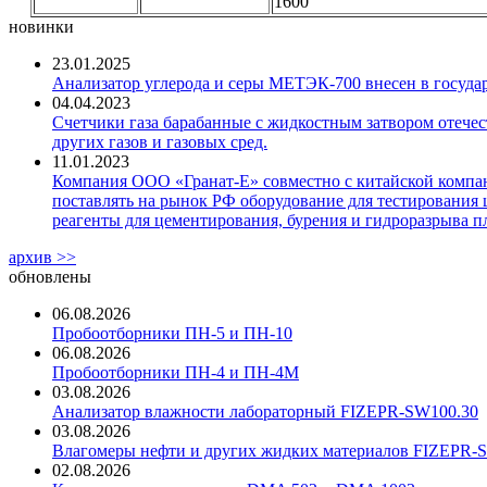
1600
новинки
23.01.2025
Анализатор углерода и серы МЕТЭК-700 внесен в госуда
04.04.2023
Счетчики газа барабанные с жидкостным затвором отечест
других газов и газовых сред.
11.01.2023
Компания ООО «Гранат-Е» совместно с китайской компани
поставлять на рынок РФ оборудование для тестирования 
реагенты для цементирования, бурения и гидроразрыва пл
архив >>
обновлены
06.08.2026
Пробоотборники ПН-5 и ПН-10
06.08.2026
Пробоотборники ПН-4 и ПН-4М
03.08.2026
Анализатор влажности лабораторный FIZEPR-SW100.30
03.08.2026
Влагомеры нефти и других жидких материалов FIZEPR-
02.08.2026