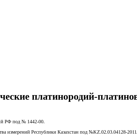
ические платинородий-платин
ий РФ под № 1442-00.
тва измерений Республики Казахстан под №KZ.02.03.04128-2011/