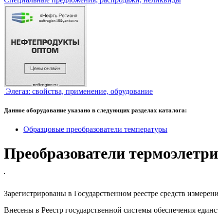
Элегаз: свойства, применение, обрудование
Данное оборудование указано в следующих разделах каталога:
Образцовые преобразователи температуры
Преобразователи термоэлетр
Зарегистрированы в Государственном реестре средств измерен
Внесены в Реестр государственной системы обеспечения единс