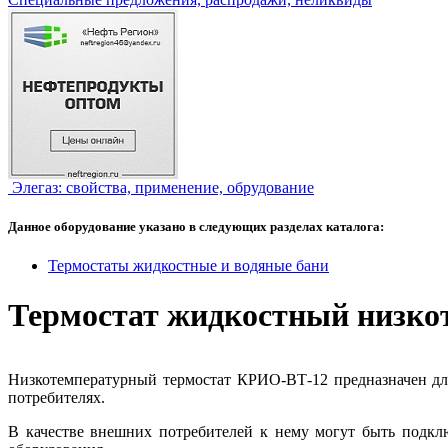
Элегаз: свойства, применение, обрудование
Данное оборудование указано в следующих разделах каталога:
Термостаты жидкостные и водяные бани
Термостат жидкостный низк
Низкотемпературный термостат КРИО-ВТ-12 предназначен дл
потребителях.
В качестве внешних потребителей к нему могут быть подкл