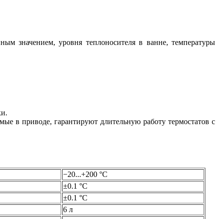
ным значением, уровня теплоносителя в ванне, температуры
и.
ые в приводе, гарантируют длительную работу термостатов с
−20...+200 °С
±0.1 °С
±0.1 °С
6 л