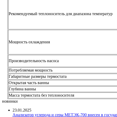
Рекомендуемый теплоноситель для диапазона температур
Мощность охлаждения
Производительность насоса
Потребляемая мощность
Габаритные размеры термостата
Открытая часть ванны
Глубина ванны
Масса термостата без теплоносителя
новинки
23.01.2025
Анализатор углерода и серы МЕТЭК-700 внесен в госуда