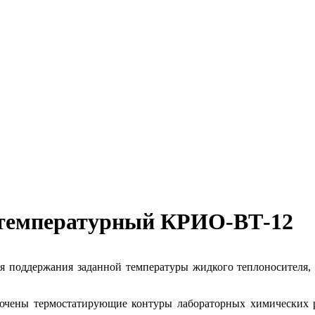
отемпературный КРИО-ВТ-12
я поддержания заданной температуры жидкого теплоносителя, 
ючены термостатирующие контуры лабораторных химических р