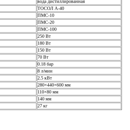
вода дистиллированная
ТОСОЛ А-40
ПМС-10
ПМС-20
ПМС-100
250 Вт
180 Вт
150 Вт
70 Вт
0.18 бар
8 л/мин
2.5 кВт
280×440×600 мм
110×80 мм
140 мм
27 кг