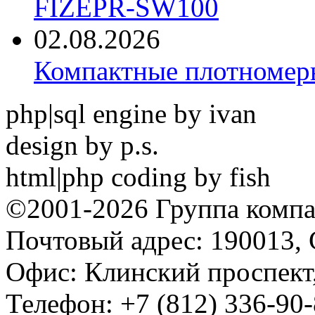
FIZEPR-SW100
02.08.2026
Компактные плотноме
php|sql engine by ivan
design by p.s.
html|php coding by fish
©2001-2026 Группа комп
Почтовый адрес: 190013, 
Офис: Клинский проспект,
Телефон: +7 (812) 336-90