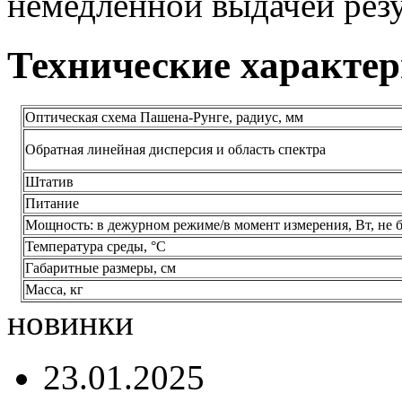
немедленной выдачей резу
Технические характе
Оптическая схема Пашена-Рунге, радиус, мм
Обратная линейная дисперсия и область спектра
Штатив
Питание
Мощность: в дежурном режиме/в момент измерения, Вт, не 
Температура среды, °С
Габаритные размеры, см
Масса, кг
новинки
23.01.2025