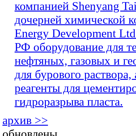
компанией Shenyang Tai
дочерней химической к
Energy Development Ltd
РФ оборудование для т
нефтяных, газовых и г
для бурового раствора,
реагенты для цементиро
гидроразрыва пласта.
архив >>
обновлены