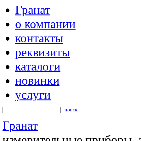
Гранат
о компании
контакты
реквизиты
каталоги
новинки
услуги
поиск
Гранат
измерительные приборы, а