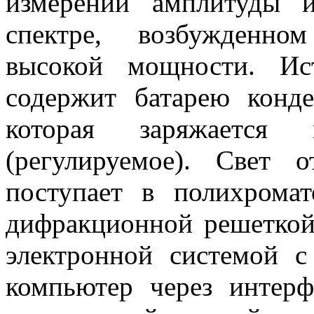
измерении амплитуды 
спектре, возбужденно
высокой мощности. Ис
содержит батарею конд
которая заряжается 
(регулируемое). Свет 
поступает в полихромат
дифракционной решеткой.
электронной системой с
компьютер через интер