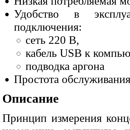
Низкая потребляемая м
Удобство в эксплу
подключения:
сеть 220 В,
кабель USB к компью
подводка аргона
Простота обслуживани
Описание
Принцип измерения конц