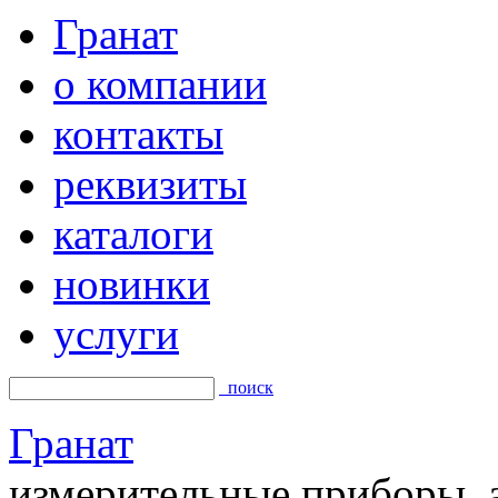
Гранат
о компании
контакты
реквизиты
каталоги
новинки
услуги
поиск
Гранат
измерительные приборы, а