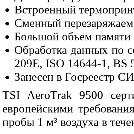
Встроенный термопринт
Сменный перезаряжаем
Большой объем памяти 
Обработка данных по 
209E, ISO 14644-1, BS
Занесен в Госреестр СИ
TSI AeroTrak 9500 серт
европейскими требован
пробы 1 м³ воздуха в тече