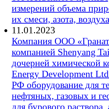
измерений объема приро
их смеси, азота, воздух
11.01.2023
Компания ООО «Гранат-
компанией Shenyang Tai
дочерней химической к
Energy Development Ltd
РФ оборудование для т
нефтяных, газовых и г
для бурового раствора,