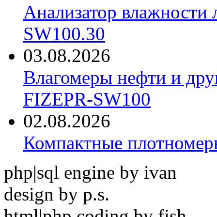
Анализатор влажности 
SW100.30
03.08.2026
Влагомеры нефти и дру
FIZEPR-SW100
02.08.2026
Компактные плотноме
php|sql engine by ivan
design by p.s.
html|php coding by fish