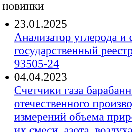
новинки
23.01.2025
Анализатор углерода и
государственный реест
93505-24
04.04.2023
Счетчики газа барабан
отечественного произво
измерений объема приро
их смеси, азота, воздух