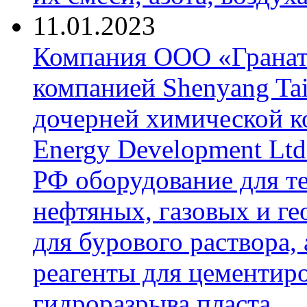
11.01.2023
Компания ООО «Гранат-
компанией Shenyang Tai
дочерней химической к
Energy Development Ltd
РФ оборудование для т
нефтяных, газовых и г
для бурового раствора,
реагенты для цементиро
гидроразрыва пласта.