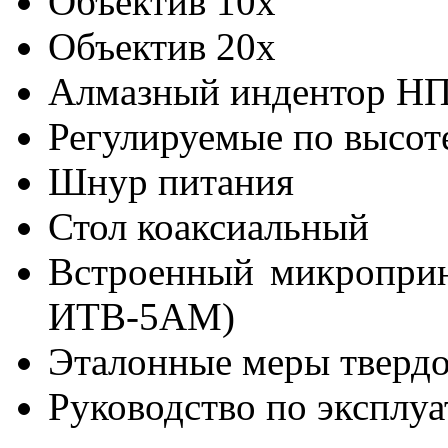
Объектив 10х
Объектив 20х
Алмазный индентор Н
Регулируемые по высот
Шнур питания
Стол коаксиальный
Встроенный микропри
ИТВ-5АМ)
Эталонные меры твердос
Руководство по эксплу