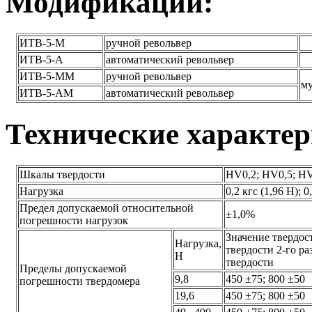
Модификации:
ИТВ-5-М
ручной револьвер
ИТВ-5-А
автоматический револьвер
ИТВ-5-ММ
ручной револьвер
му
ИТВ-5-АМ
автоматический револьвер
Технические характе
Шкалы твердости
HV0,2; HV0,5; H
Нагрузка
0,2 кгс (1,96 Н); 0
Предел допускаемой относительной
±1,0%
погрешности нагрузок
Значение твердос
Нагрузка,
твердости 2-го ра
Н
твердости
Пределы допускаемой
9,8
450 ±75; 800 ±50
погрешности твердомера
19,6
450 ±75; 800 ±50