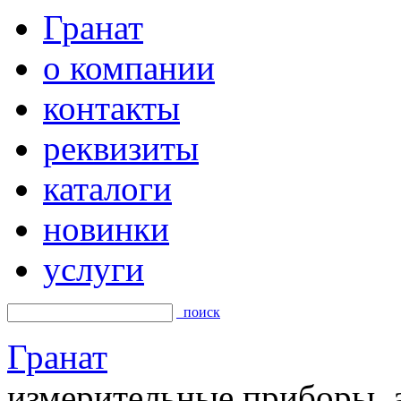
Гранат
о компании
контакты
реквизиты
каталоги
новинки
услуги
поиск
Гранат
измерительные приборы, а