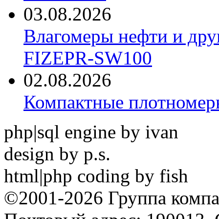
03.08.2026
Влагомеры нефти и дру
FIZEPR-SW100
02.08.2026
Компактные плотноме
php|sql engine by ivan
design by p.s.
html|php coding by fish
©2001-2026 Группа комп