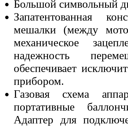
Большой символьный ди
Запатентованная ко
мешалки (между мото
механическое зацепл
надежность перем
обеспечивает исключи
прибором.
Газовая схема аппар
портативные баллон
Адаптер для подключ