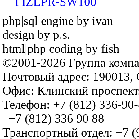
FIZEPR-SW100
php|sql engine by ivan
design by p.s.
html|php coding by fish
©2001-2026 Группа комп
Почтовый адрес: 190013, 
Офис: Клинский проспект,
Телефон: +7 (812) 336-90
+7 (812) 336 90 88
Транспортный отдел: +7 (