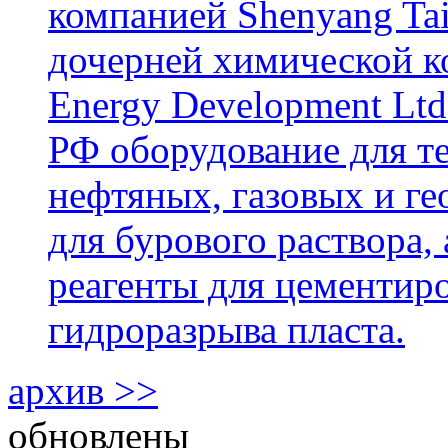
компанией Shenyang Tai
дочерней химической к
Energy Development Ltd
РФ оборудование для т
нефтяных, газовых и г
для бурового раствора,
реагенты для цементиро
гидроразрыва пласта.
архив >>
обновлены