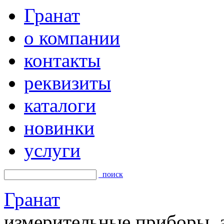
Гранат
о компании
контакты
реквизиты
каталоги
новинки
услуги
поиск
Гранат
измерительные приборы, а