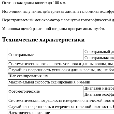
Оптическая длина кювет: до 100 мм.
Источники излучения: дейтериевая лампа и галогенная вольфр
Перестраиваемый монохроматор с вогнутой голографической 
Установка щелей различной ширины программным путём.
Технические характеристики
Спектральный д
Спектральные
Спектральная ш
Систематическая погрешность установки длины волны, нм,
Случайная погрешность установки длины волны, нм, не бо
Шаг сканирования, нм
Максимальная скорость сканирования, нм/мин
Диапазон измере
Фотометрические
Диапазон коэфф
Систематическая погрешность измерения оптической плотно
Случайная погрешность измерения оптической плотности, Б
Электрическое питание