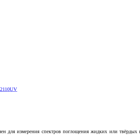
S2110UV
ен для измерения спектров поглощения жидких или твёрдых 