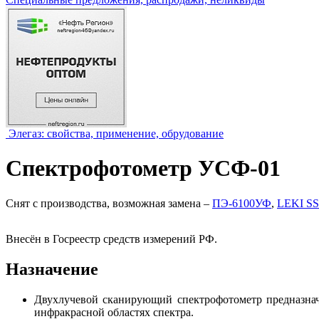
Элегаз: свойства, применение, обрудование
Спектрофотометр УСФ-01
Снят с производства, возможная замена –
ПЭ-6100УФ
,
LEKI S
Внесён в Госреестр средств измерений РФ.
Назначение
Двухлучевой сканирующий спектрофотометр предназнач
инфракрасной областях спектра.