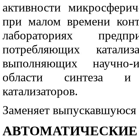
активности микросферич
при малом времени конт
лабораториях предп
потребляющих катал
выполняющих научно-и
области синтеза и 
катализаторов.
Заменяет выпускавшуюся 
АВТОМАТИЧЕ