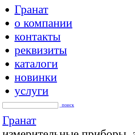
Гранат
о компании
контакты
реквизиты
каталоги
новинки
услуги
поиск
Гранат
измерительные приборы, а