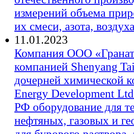
измерений объема приро
их смеси, азота, воздух
11.01.2023
Компания ООО «Гранат-
компанией Shenyang Tai
дочерней химической к
Energy Development Ltd
РФ оборудование для т
нефтяных, газовых и г
для бурового раствора,