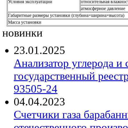
Условия эксплуатации
относительная влажнос
атмосферное давление
Габаритные размеры установки (глубина×ширина×высота)
Масса установки
новинки
23.01.2025
Анализатор углерода и
государственный реест
93505-24
04.04.2023
Счетчики газа барабан
отечественного произво