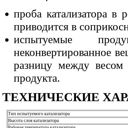
проба катализатора в 
приводится в соприкос
испытуемые прод
неконвертированное вещ
разницу между весом 
продукта.
ТЕХНИЧЕСКИЕ ХА
Тип испытуемого катализатора
Высота слоя катализатора
Рабочая температура катализатора