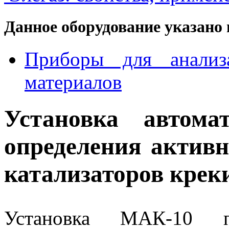
Данное оборудование указано 
Приборы для анализа
материалов
Установка автом
определения актив
катализаторов кре
Установка МАК-10 п