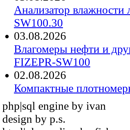
Анализатор влажности 
SW100.30
03.08.2026
Влагомеры нефти и дру
FIZEPR-SW100
02.08.2026
Компактные плотноме
php|sql engine by ivan
design by p.s.