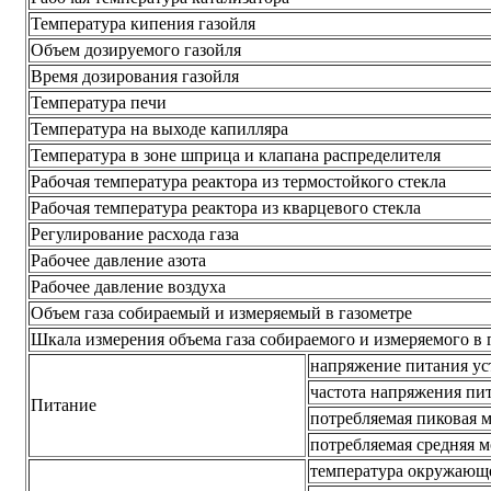
Температура кипения газойля
Объем дозируемого газойля
Время дозирования газойля
Температура печи
Температура на выходе капилляра
Температура в зоне шприца и клапана распределителя
Рабочая температура реактора из термостойкого стекла
Рабочая температура реактора из кварцевого стекла
Регулирование расхода газа
Рабочее давление азота
Рабочее давление воздуха
Объем газа собираемый и измеряемый в газометре
Шкала измерения объема газа собираемого и измеряемого в 
напряжение питания ус
частота напряжения пи
Питание
потребляемая пиковая м
потребляемая средняя м
температура окружающ