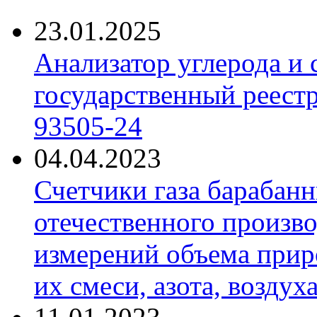
23.01.2025
Анализатор углерода и
государственный реест
93505-24
04.04.2023
Счетчики газа барабан
отечественного произво
измерений объема приро
их смеси, азота, воздух