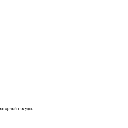
раторной посуды.