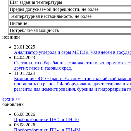
Шаг задания температуры
Предел допускаемой погрешности, не более
Температурная нестабильность, не более
Питание
Потребляемая мощность
новинки
23.01.2025
Анализатор углерода и серы МЕТЭК-700 внесен в госуда
04.04.2023
Счетчики газа барабанные с жидкостным затвором отечест
других газов и газовых сред.
11.01.2023
Компания ООО «Гранат-Е» совместно с китайской компани
поставлять на рынок РФ оборудование для тестирования 
реагенты для цементирования, бурения и гидроразрыва пл
архив >>
обновлены
06.08.2026
Пробоотборники ПН-5 и ПН-10
06.08.2026
Пробоотборники ПН-4 и ПН-4М