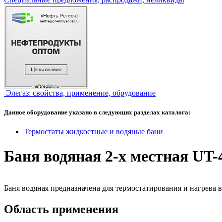
Элегаз: свойства, применение, обрудование
Данное оборудование указано в следующих разделах каталога:
Термостаты жидкостные и водяные бани
Баня водяная 2-х местная UT
Баня водяная предназначена для термостатирования и нагрева 
Область применения