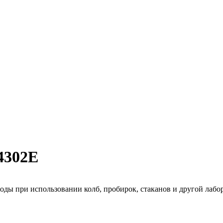
-4302E
воды при использовании колб, пробирок, стаканов и другой лабо