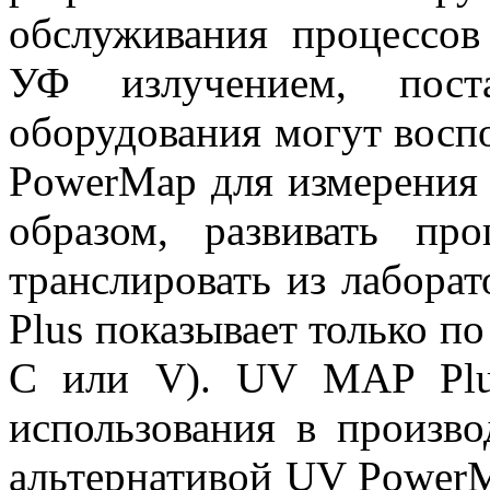
обслуживания процессо
УФ излучением, пост
оборудования могут восп
PowerMap для измерения 
образом, развивать пр
транслировать из лабора
Plus показывает только по
C или V). UV MAP Plus
использования в произво
альтернативой UV Power