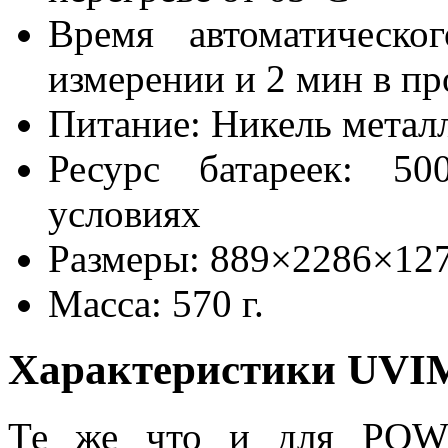
Время автоматическ
измерении и 2 мин в пр
Питание: Никель мета
Ресурс батареек: 5
условиях
Размеры: 889×2286×12
Масса: 570 г.
Характеристики UVI
Те же что и для POW