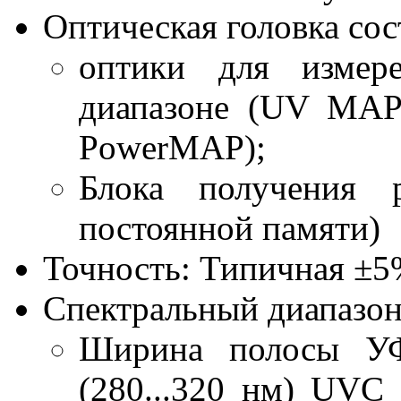
Оптическая головка сос
оптики для измер
диапазоне (UV MAP
PowerMAP);
Блока получения 
постоянной памяти)
Точность: Типичная ±5
Спектральный диапазон
Ширина полосы УФ
(280...320 нм) UVC 