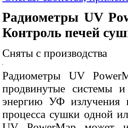
Радиометры UV Po
Контроль печей су
Сняты с производства
Радиометры UV Power
продвинутые системы и
энергию УФ излучения 
процесса сушки одной ил
UV PowerMap может из