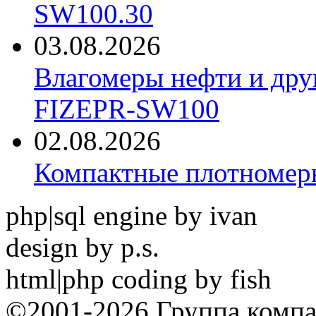
SW100.30
03.08.2026
Влагомеры нефти и дру
FIZEPR-SW100
02.08.2026
Компактные плотноме
php|sql engine by ivan
design by p.s.
html|php coding by fish
©2001-2026 Группа комп