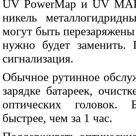
UV PowerMap и UV MAP 
никель металлогидридн
могут быть перезаряжены 
нужно будет заменить. 
сигнализация.
Обычное рутинное обслуж
зарядке батареек, очист
оптических головок. 
быстрее, чем за 1 час.