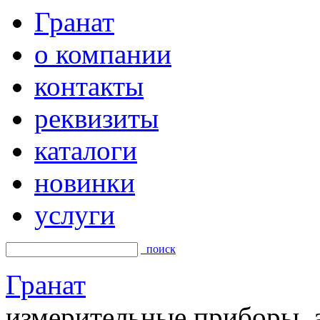
Гранат
о компании
контакты
реквизиты
каталоги
новинки
услуги
поиск
Гранат
измерительные приборы, а