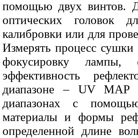
помощью двух винтов. Д
оптических головок д
калибровки или для прове
Измерять процесс сушки 
фокусировку лампы, 
эффективность рефлек
диапазоне – UV MAP P
диапазонах с помощь
материалы и формы реф
определенной длине вол