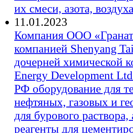
их смеси, азота, воздух
11.01.2023
Компания ООО «Гранат-
компанией Shenyang Tai
дочерней химической к
Energy Development Ltd
РФ оборудование для т
нефтяных, газовых и г
для бурового раствора,
реагенты для цементиро