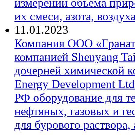
измерений объема приро
их смеси, азота, воздух
11.01.2023
Компания ООО «Гранат-
компанией Shenyang Tai
дочерней химической к
Energy Development Ltd
РФ оборудование для т
нефтяных, газовых и г
для бурового раствора,