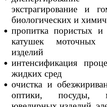
экстрагирование и го
биологических и химич
пропитка пористых и 
катушек моточных и
изделий
интенсификация проце
жидких сред
очистка и обезжирива
оптики, посуды, м
ювелирных изделий, эле