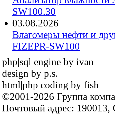
SW100.30
03.08.2026
Влагомеры нефти и дру
FIZEPR-SW100
php|sql engine by ivan
design by p.s.
html|php coding by fish
©2001-2026 Группа комп
Почтовый адрес: 190013, 