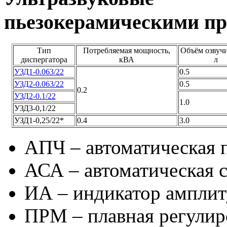
пьезокерамическими пр
Тип
Потребляемая мощность,
Объём озвуч
диспергатора
кВА
л
УЗД1-0.063/22
0.5
УЗД2-0.063/22
0.5
0.2
УЗД2-0.1/22
1.0
УЗД3-0,1/22
УЗД1-0,25/22*
0.4
3.0
АПЧ – автоматическая 
АСА – автоматическая 
ИА – индикатор ампли
ПРМ – плавная регулир