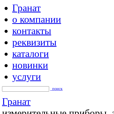
Гранат
о компании
контакты
реквизиты
каталоги
новинки
услуги
поиск
Гранат
измерительные приборы, а