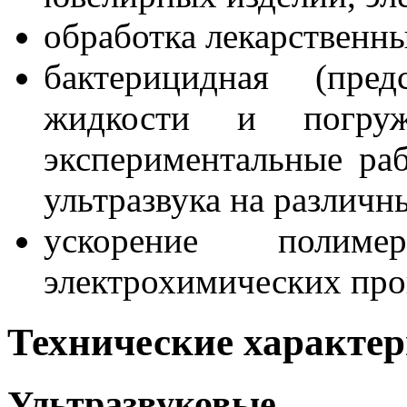
обработка лекарственн
бактерицидная (пред
жидкости и погру
экспериментальные ра
ультразвука на различн
ускорение полиме
электрохимических про
Технические характе
Ультразвуковы