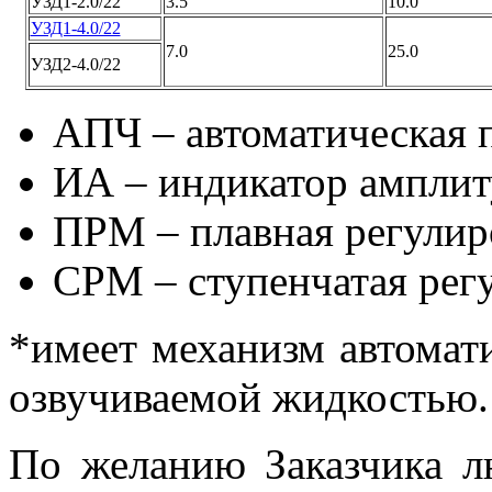
УЗД1-2.0/22
3.5
10.0
УЗД1-4.0/22
7.0
25.0
УЗД2-4.0/22
АПЧ – автоматическая 
ИА – индикатор ампли
ПРМ – плавная регули
СРМ – ступенчатая рег
*имеет механизм автомат
озвучиваемой жидкостью.
По желанию Заказчика л