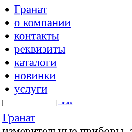
Гранат
о компании
контакты
реквизиты
каталоги
новинки
услуги
поиск
Гранат
измерительные приборы, а