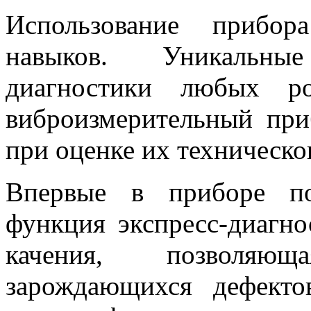
Использование прибор
навыков. Уникальны
диагностики любых ро
виброизмерительный п
при оценке их техническо
Впервые в приборе по
функция экспресс-диагн
качения, позволяю
зарождающихся дефекто