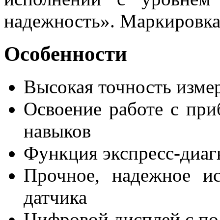
надежность». Маркировк
Особенности
Высокая точность измер
Освоение работе с при
навыков
Функция экспресс-диа
Прочное, надежное ис
датчика
Цифровой дисплей с по