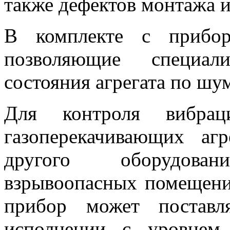
также дефектов монтажа 
В комплекте с прибор
позволяющие специал
состояния агрегата по шу
Для контроля вибраци
газоперекачивающих аг
другого оборудова
взрывоопасных помещения
прибор может поставл
исполнении с уровнем