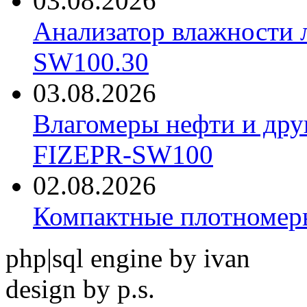
03.08.2026
Анализатор влажности 
SW100.30
03.08.2026
Влагомеры нефти и дру
FIZEPR-SW100
02.08.2026
Компактные плотноме
php|sql engine by ivan
design by p.s.