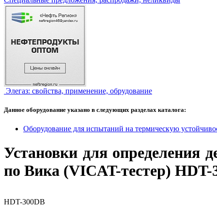
Элегаз: свойства, применение, обрудование
Данное оборудование указано в следующих разделах каталога:
Оборудование для испытаний на термическую устойчиво
Установки для определения 
по Вика (VICAT-тестер) HDT
HDT-300DB