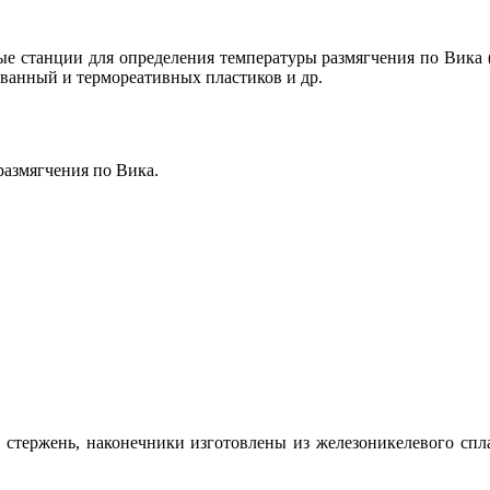
е станции для определения температуры размягчения по Вика 
ванный и термореативных пластиков и др.
азмягчения по Вика.
й стержень, наконечники изготовлены из железоникелевого сп