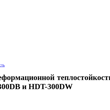
сть
деформационной теплостойкост
-300DB и HDT-300DW