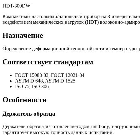
HDT-300DW
Компактный настольный/напольный прибор на 3 измерительны
воздействием механических нагрузок (HDT) волоконно-армиро
Назначение
Определение деформационной теплостойкости и температуры р
Соответствует стандартам
ГОСТ 15088-83, ГОСТ 12021-84
ASTM D 648, ASTM D 1525
ISO 75, ISO 306
Особенности
Держатель образца
Держатель образца изготовлен методом uni-body, нагрузочны
гарантирует высокую точность данных испытаний.