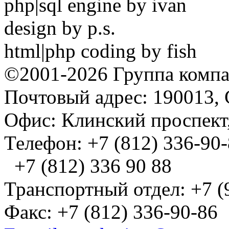
php|sql engine by ivan
design by p.s.
html|php coding by fish
©2001-2026 Группа комп
Почтовый адрес: 190013, 
Офис: Клинский проспект,
Телефон: +7 (812) 336-90
+7 (812) 336 90 88
Транспортный отдел: +7 (
Факс: +7 (812) 336-90-86