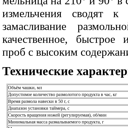
мельница на 210° и 90° в
измельчения сводят к
замасливание размольн
качественное, быстрое 
проб с высоким содержан
Технические характе
Объём чашки, мл
Допустимое количество размолотого продукта в час, кг
Время размола навески в 50 г, с
Диапазон установки таймера, с
Скорость вращения ножей (регулируемая), об/мин
Минимальная масса размалываемого продукта, г