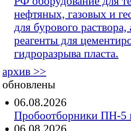
РФ оборудование для т
нефтяных, газовых и г
для бурового раствора,
реагенты для цементиро
гидроразрыва пласта.
архив >>
обновлены
06.08.2026
Пробоотборники ПН-5 
06.08.2026