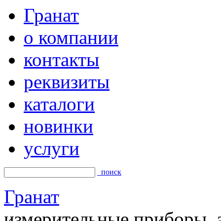
Гранат
о компании
контакты
реквизиты
каталоги
новинки
услуги
поиск
Гранат
измерительные приборы, а