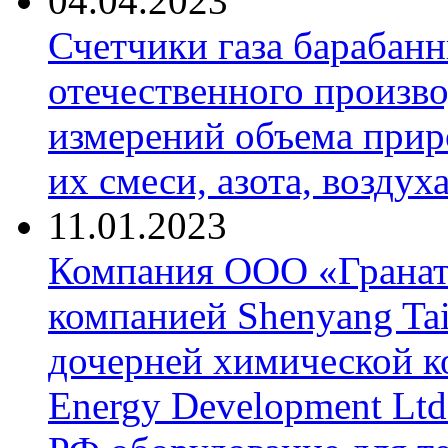
04.04.2023
Счетчики газа барабан
отечественного произво
измерений объема приро
их смеси, азота, воздух
11.01.2023
Компания ООО «Гранат-
компанией Shenyang Tai
дочерней химической к
Energy Development Ltd