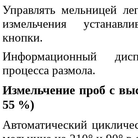
Управлять мельницей ле
измельчения устанавл
кнопки.
Информационный дисп
процесса размола.
Измельчение проб с вы
55 %)
Автоматический цикличес