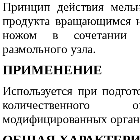
Принцип действия мель
продукта вращающимся н
ножом в сочетании 
размольного узла.
ПРИМЕНЕНИЕ
Используется при подгот
количественного о
модифицированных орган
ОБЩАЯ ХАРАКТЕР