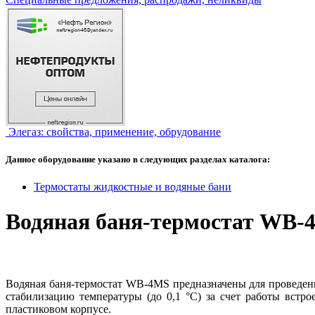
Элегаз: свойства, применение, обрудование
Данное оборудование указано в следующих разделах каталога:
Термостаты жидкостные и водяные бани
Водяная баня-термостат WB-
Водяная баня-термостат WВ-4МS предназначены для проведе
стабилизацию температуры (до 0,1 °С) за счет работы встро
пластиковом корпусе.