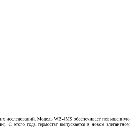
ских исследований. Модель WB-4MS обеспечивает повышенную
ин). С этого года термостат выпускается в новом элегантном