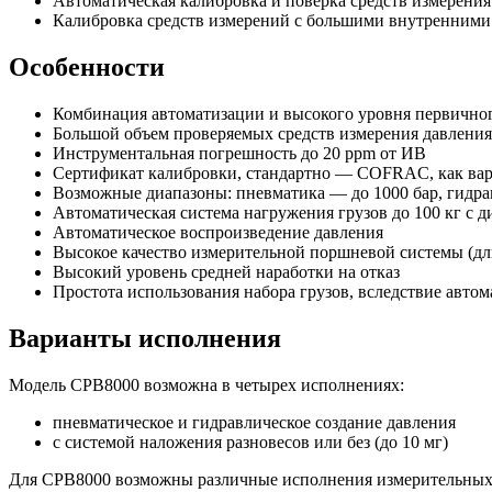
Автоматическая калибровка и поверка средств измерения
Калибровка средств измерений с большими внутренними
Особенности
Комбинация автоматизации и высокого уровня первичног
Большой объем проверяемых средств измерения давления
Инструментальная погрешность до 20 ppm от ИВ
Сертификат калибровки, стандартно — COFRAC, как ва
Возможные диапазоны: пневматика — до 1000 бар, гидра
Автоматическая система нагружения грузов до 100 кг с д
Автоматическое воспроизведение давления
Высокое качество измерительной поршневой системы (дли
Высокий уровень средней наработки на отказ
Простота использования набора грузов, вследствие авто
Варианты исполнения
Модель CPB8000 возможна в четырех исполнениях:
пневматическое и гидравлическое создание давления
с системой наложения разновесов или без (до 10 мг)
Для CPB8000 возможны различные исполнения измерительных