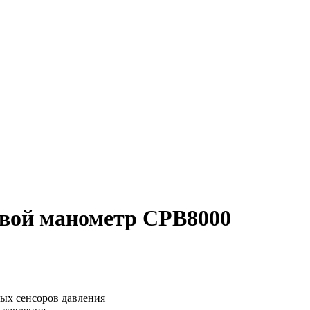
евой манометр CPB8000
ных сенсоров давления