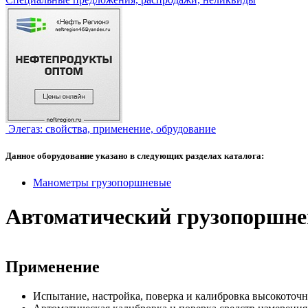
Элегаз: свойства, применение, обрудование
Данное оборудование указано в следующих разделах каталога:
Манометры грузопоршневые
Автоматический грузопоршн
Применение
Испытание, настройка, поверка и калибровка высокоточ