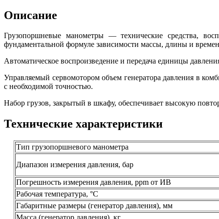
Описание
Грузопоршневые манометры — технические средства, восп
фундаментальной формуле зависимости массы, длины и времени 
Автоматическое воспроизведение и передача единицы давлени
Управляемый сервомотором объем генератора давления в ком
с необходимой точностью.
Набор грузов, закрытый в шкафу, обеспечивает высокую повто
Технические характеристики
Тип грузопоршневого манометра
Диапазон измерения давления, бар
Погрешность измерения давления, ppm от ИВ
Рабочая температура, °С
Габаритные размеры (генератор давления), мм
Масса (генератор давления), кг