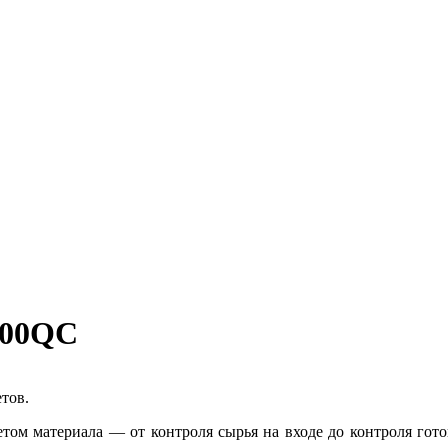
M200QC
тов.
том материала — от контроля сырья на входе до контроля го