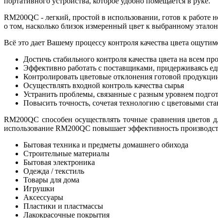
портативного устройства, которое удобно помещается в руке.
RM200QC - легкий, простой в использовании, готов к работе н
о том, насколько близок измеренный цвет к выбранному эталон
Всё это дает Вашему процессу контроля качества цвета ощутим
Достичь стабильного контроля качества цвета на всем п
Эффективно работать с поставщиками, придерживаясь ед
Контролировать цветовые отклонения готовой продукции 
Осуществлять входной контроль качества сырья
Устранить проблемы, связанные с разным уровнем подгот
Повысить точность, сочетая технологию с цветовыми стан
RM200QC способен осуществлять точные сравнения цветов для
использование RM200QC повышает эффективность производства
Бытовая техника и предметы домашнего обихода
Строительные материалы
Бытовая электроника
Одежда / текстиль
Товары для дома
Игрушки
Аксессуары
Пластики и пластмассы
Лакокрасочные покрытия