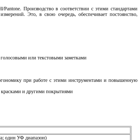
/Pantone. Производство в соответствии с этими стандартами
змерений. Это, в свою очередь, обеспечивает постоянство,
с голосовыми или текстовыми заметками
ргономику при работе с этими инструментами и повышенную
с красками и другими покрытиями
а; один УФ диапазон)