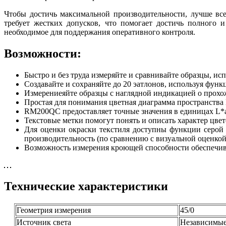
Чтобы достичь максимальной производительности, лучше все
требует жестких допусков, что помогает достичь полного 
необходимое для поддержания оперативного контроля.
Возможности:
Быстро и без труда измеряйте и сравнивайте образцы, и
Создавайте и сохраняйте до 20 эатлонов, используя фун
Измерениеяйте образцы с наглядной индикацией о прохо
Простая для понимания цветная диаграмма пространства
RM200QC предоставляет точные значения в единицах L*a
Текстовые метки помогут понять и описать характер цве
Для оценки окраски текстиля доступны функции серо
производительность (по сравнению с визуальной оценкой
Возможность измерения кроющей способности обеспечив
Технические характеристики
Геометрия измерения
45/0
Источник света
Независимые 