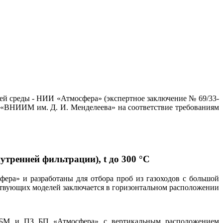
й среды - НИИ «Атмосфера» (экспертное заключение № 69/33-
П «ВНИИМ им. Д. И. Менделеева» на соответствие требованиям
ренней фильтрации), t до 300 °С
ра» и разработаны для отбора проб из газоходов с большой
ствующих моделей заключается в горизонтальном расположении
З БМ и ПЗ БП «Атмосфера» с вертикальным расположением