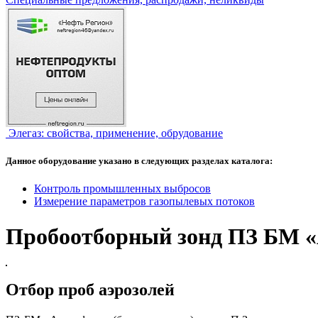
Элегаз: свойства, применение, обрудование
Данное оборудование указано в следующих разделах каталога:
Контроль промышленных выбросов
Измерение параметров газопылевых потоков
Пробоотборный зонд ПЗ БМ 
Отбор проб аэрозолей