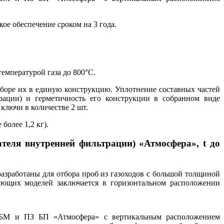
е обеспечение сроком на 3 года.
емпературой газа до 800°С.
боре их в единую конструкцию. Уплотнение составных частей
рации) и герметичность его конструкции в собранном виде
ключи в количестве 2 шт.
более 1,2 кг).
еля внутренней фильтрации) «Атмосфера», t до
зработаны для отбора проб из газоходов с большой толщиной
ующих моделей заключается в горизонтальном расположении
З БМ и ПЗ БП «Атмосфера» с вертикальным расположением