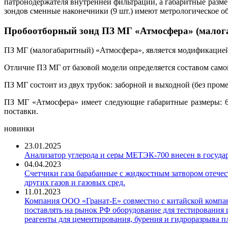
патронодержателя внутренней фильтрации, а габаритные раз
зондов сменные наконечники (9 шт.) имеют метрологическое об
Пробоотборный зонд ПЗ МГ «Атмосфера» (малогаб
ПЗ МГ (малогабаритный) «Атмосфера», является модификацией 
Отличие ПЗ МГ от базовой модели определяется составом самой
ПЗ МГ состоит из двух трубок: заборной и выходной (без про
ПЗ МГ «Атмосфера» имеет следующие габаритные размеры: 65
поставки.
новинки
23.01.2025
Анализатор углерода и серы МЕТЭК-700 внесен в госуда
04.04.2023
Счетчики газа барабанные с жидкостным затвором отечест
других газов и газовых сред.
11.01.2023
Компания ООО «Гранат-Е» совместно с китайской компани
поставлять на рынок РФ оборудование для тестирования 
реагенты для цементирования, бурения и гидроразрыва пл