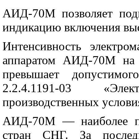
АИД-70М позволяет под
индикацию включения выс
Интенсивность электром
аппаратом АИД-70М на 
превышает допустимог
2.2.4.1191-03 «Эл
производственных услови
АИД-70М — наиболее п
стран СНГ. За послед