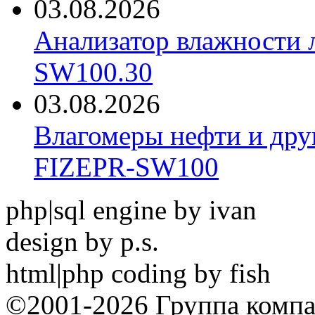
03.08.2026
Анализатор влажности 
SW100.30
03.08.2026
Влагомеры нефти и дру
FIZEPR-SW100
php|sql engine by ivan
design by p.s.
html|php coding by fish
©2001-2026 Группа комп