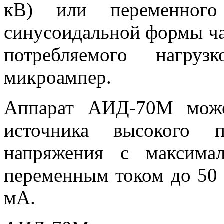
кВ) или переменног
синусоидальной формы час
потребляемого нагруз
микроампер.
Аппарат АИД-70М может
источника высокого п
напряжения с максима
переменным током до 50
мА.