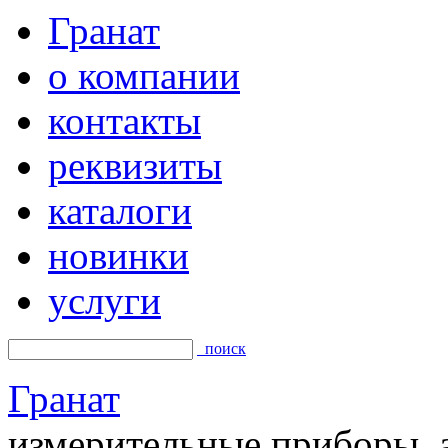
Гранат
о компании
контакты
реквизиты
каталоги
новинки
услуги
поиск
Гранат
измерительные приборы, а