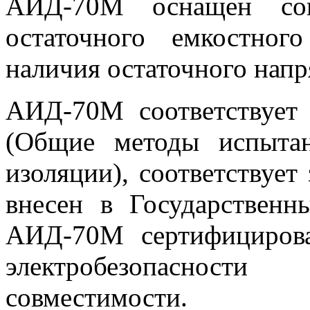
АИД-70М оснащен сов
остаточного емкостног
наличия остаточного напр
АИД-70М соответствует
(Общие методы испытан
изоляции), соответствует
внесен в Государственн
АИД-70М сертифициров
электробезопаснос
совместимости.