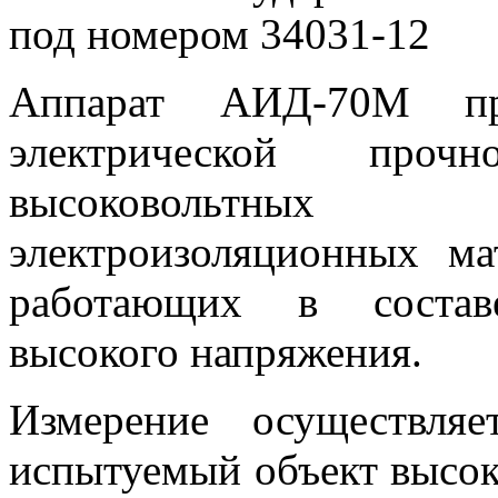
под номером 34031-12
Аппарат АИД-70М пре
электрической проч
высоковольтных 
электроизоляционных ма
работающих в составе
высокого напряжения.
Измерение осуществля
испытуемый объект высок